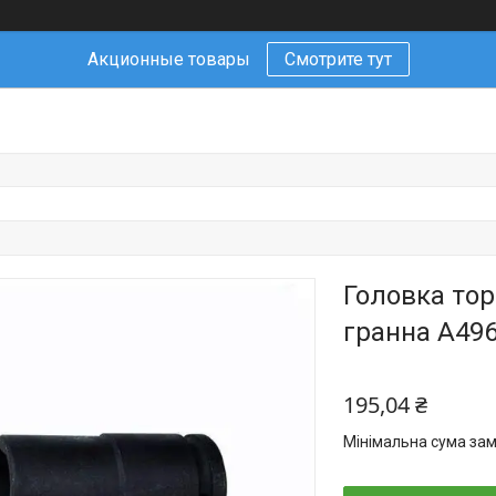
Акционные товары
Смотрите тут
Головка тор
гранна A49
195,04 ₴
Мінімальна сума зам