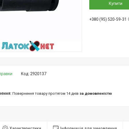
Купити
+380 (95) 520-59-31
дправки
Код:
2920137
повернення товару протягом 14 днів
за домовленістю
Характеристики
Інформація для замовлення