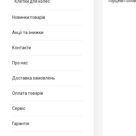
торцеві голов
Клетки для колес
Новинки товарів
Акції та знижки
Контакти
Про нас
Доставка замовлень
Оплата товарів
Сервіс
Гарантія