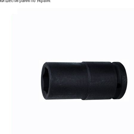
ки шестигранні по Україні.