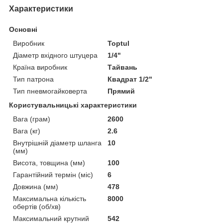
Характеристики
Основні
Виробник
Toptul
Діаметр вхідного штуцера
1/4"
Країна виробник
Тайвань
Тип патрона
Квадрат 1/2"
Тип пневмогайковерта
Прямий
Користувальницькі характеристики
Вага (грам)
2600
Вага (кг)
2.6
Внутрішній діаметр шланга
10
(мм)
Висота, товщина (мм)
100
Гарантійний термін (міс)
6
Довжина (мм)
478
Максимальна кількість
8000
обертів (об/хв)
Максимальний крутний
542