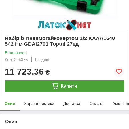
Набір із пневмогайковертом 1/2 KAAA1640
542 Нм GDAI2701 Toptul 27ед
В наявності
Код: 295375
Роздріб
11 723,36
₴
Купити
Опис
Характеристики
Доставка
Оплата
Умови п
Опис