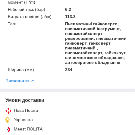
момент (H*m)
Робочий тиск (бар)
6.2
Витрата повітря (л/хв)
113.3
Теги
Пневматичні гайковерти,
пневматичний інструмент,
пневмогайковерт
реверсивний, пневматичний
гайковерт, гайковерт
пневматичний ,
пневмогайковерт, гайкокрут,
шиномонтажне обладнання,
автосервісне обладнання
Ширина (мм)
234
Приховати
Умови доставки
Нова Пошта
Укрпошта
Meest ПОШТА