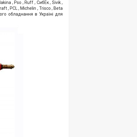
akina , Pso , Ruff , СибЕк , Sivik ,
aft , PCL , Michelin , Trisco , Beta
ого обладнання в Україні для