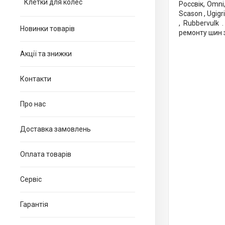
Клетки для колес
Россвік, Omni, 
Scason , Ugigri
, Rubbervulk
Новинки товарів
ремонту шин 
Акції та знижки
Контакти
Про нас
Доставка замовлень
Оплата товарів
Сервіс
Гарантія