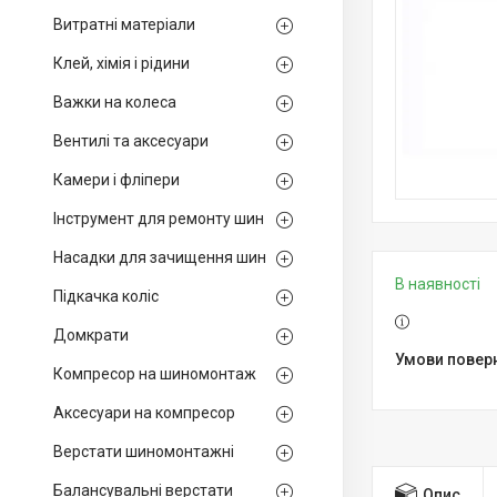
Витратні матеріали
Клей, хімія і рідини
Важки на колеса
Вентилі та аксесуари
Камери і фліпери
Інструмент для ремонту шин
Насадки для зачищення шин
В наявності
Підкачка коліс
Домкрати
Компресор на шиномонтаж
Аксесуари на компресор
Верстати шиномонтажні
Балансувальні верстати
Опис