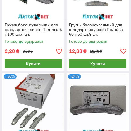
Грузик балансувальний для
Грузик балансувальний для
стандартних дисків Полтава 5
стандартних дисків Полтава
г 100 шт./пач.
60 г 50 шт./пач.
Готово до відправки
Готово до відправки
2,28
12,88
₴
₴
3,56 ₴
18,40 ₴
Купити
Купити
–30%
–24%