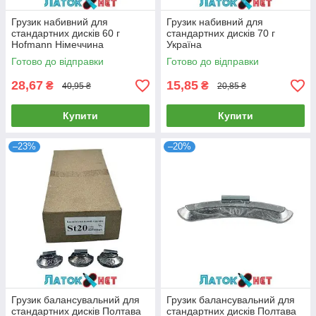
Грузик набивний для
Грузик набивний для
стандартних дисків 60 г
стандартних дисків 70 г
Hofmann Німеччина
Україна
Готово до відправки
Готово до відправки
28,67
15,85
₴
₴
40,95 ₴
20,85 ₴
Купити
Купити
–23%
–20%
Грузик балансувальний для
Грузик балансувальний для
стандартних дисків Полтава
стандартних дисків Полтава