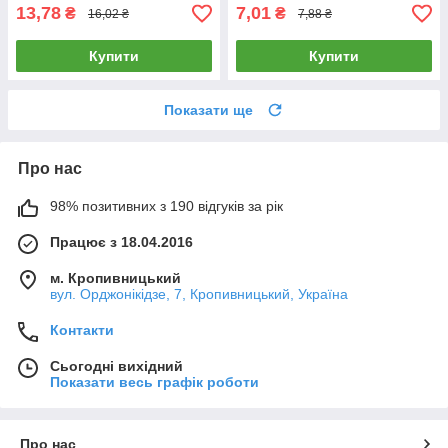
13,78
7,01
₴
₴
16,02 ₴
7,88 ₴
Купити
Купити
Показати ще
Про нас
98% позитивних з 190 відгуків за рік
Працює з 18.04.2016
м. Кропивницький
вул. Орджонікідзе, 7, Кропивницький, Україна
Контакти
Сьогодні вихідний
Показати весь графік роботи
Про нас