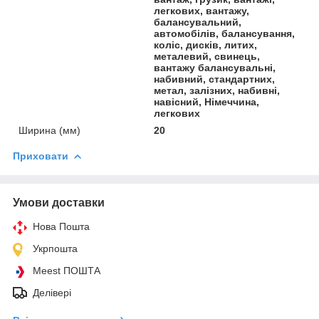
легкових, вантажу,
балансувальний,
автомобілів, балансування,
коліс, дисків, литих,
металевий, свинець,
вантажу балансувальні,
набивний, стандартних,
метал, залізних, набивні,
навісний, Німеччина,
легкових
Ширина (мм)
20
Приховати
Умови доставки
Нова Пошта
Укрпошта
Meest ПОШТА
Делівері