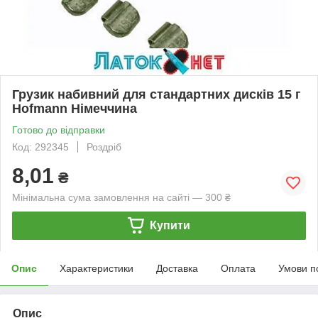
Грузик набивний для стандартних дисків 15 г
Hofmann Німеччина
Готово до відправки
Код: 292345
Роздріб
8,01
₴
Мінімальна сума замовлення на сайті — 300 ₴
Купити
Опис
Характеристики
Доставка
Оплата
Умови п
Опис