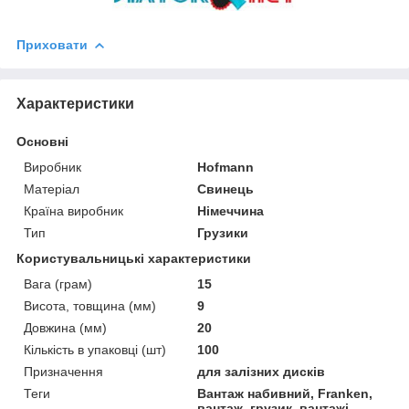
Приховати
Характеристики
Основні
Виробник
Hofmann
Матеріал
Свинець
Країна виробник
Німеччина
Тип
Грузики
Користувальницькі характеристики
Вага (грам)
15
Висота, товщина (мм)
9
Довжина (мм)
20
Кількість в упаковці (шт)
100
Призначення
для залізних дисків
Теги
Вантаж набивний, Franken,
вантаж, грузик, вантажі,