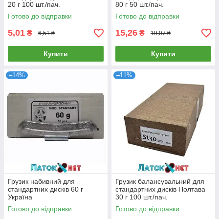
20 г 100 шт./пач.
80 г 50 шт./пач.
Готово до відправки
Готово до відправки
5,01
15,26
₴
₴
6,51 ₴
19,07 ₴
Купити
Купити
–14%
–11%
Грузик набивний для
Грузик балансувальний для
стандартних дисків 60 г
стандартних дисків Полтава
Україна
30 г 100 шт./пач.
Готово до відправки
Готово до відправки