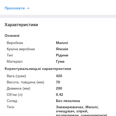
Приховати
Характеристики
Основні
Виробник
Maruni
Країна виробник
Японія
Тип
Рідини
Матеріал
Гума
Користувальницькі характеристики
Вага (грам)
420
Висота, товщина (мм)
70
Довжина (мм)
200
Об'єм (л)
0.42
Склад
Без пензлика
Теги
Знежирювачах, Maruni,
очищувач, спрей,
розпилювач, шиноремонтні