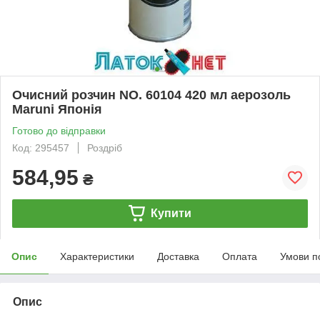
Очисний розчин NO. 60104 420 мл аерозоль
Maruni Японія
Готово до відправки
Код: 295457
Роздріб
584,95
₴
Купити
Опис
Характеристики
Доставка
Оплата
Умови п
Опис