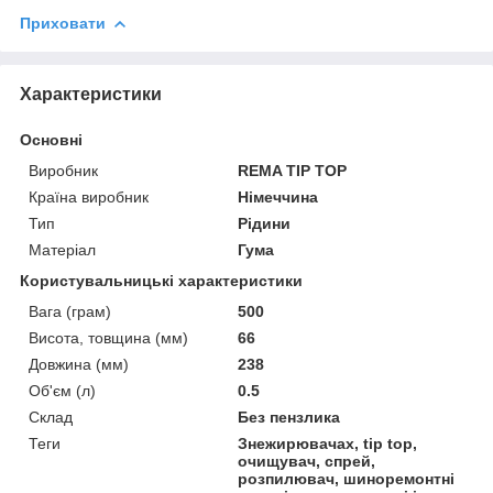
Приховати
Характеристики
Основні
Виробник
REMA TIP TOP
Країна виробник
Німеччина
Тип
Рідини
Матеріал
Гума
Користувальницькі характеристики
Вага (грам)
500
Висота, товщина (мм)
66
Довжина (мм)
238
Об'єм (л)
0.5
Склад
Без пензлика
Теги
Знежирювачах, tip top,
очищувач, спрей,
розпилювач, шиноремонтні