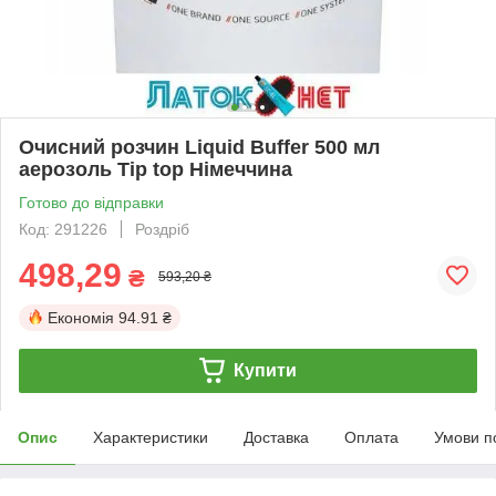
Очисний розчин Liquid Buffer 500 мл
аерозоль Tip top Німеччина
Готово до відправки
Код: 291226
Роздріб
498,29
₴
593,20 ₴
Економія
94.91 ₴
Купити
Опис
Характеристики
Доставка
Оплата
Умови п