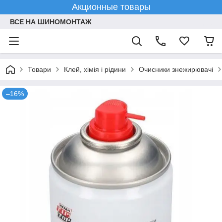
Акционные товары
ВСЕ НА ШИНОМОНТАЖ
Товари
Клей, хімія і рідини
Очисники знежирювачі
–16%