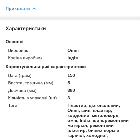
Приховати
Характеристики
Основні
Виробник
Omni
Країна виробник
Індія
Користувальницькі характеристики
Вага (грам)
150
Висота, товщина (мм)
5
Довжина (мм)
380
Кількість в упаковці (шт)
3
Теги
Пластир, діагональний,
Omni, шин, пластир,
кордовий, металокорд,
омні, India, шиноремонтний
матеріал, ремонтний
пластир, бічних порізів,
гарячої, холодної,