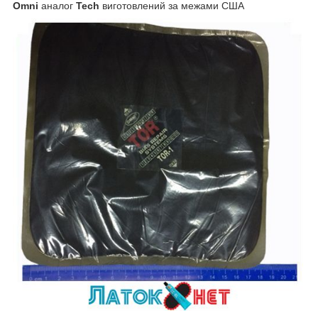
Omni
аналог
Tech
виготовлений за межами США