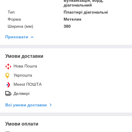
вулканізація, корд,
діагональний
Тип
Пластирі діагональні
Форма
Метелик
Ширина (мм)
380
Приховати
Умови доставки
Нова Пошта
Укрпошта
Meest ПОШТА
Делівері
Всі умови доставки
Умови оплати