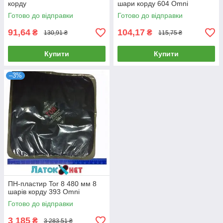
корду
шари корду 604 Omni
Готово до відправки
Готово до відправки
91,64
104,17
₴
₴
130,91 ₴
115,75 ₴
Купити
Купити
–3%
ПН-пластир Tor 8 480 мм 8
шарів корду 393 Omni
Готово до відправки
3 185
₴
3 283,51 ₴