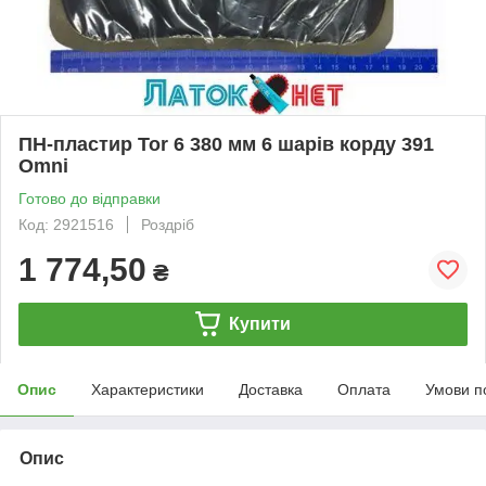
ПН-пластир Tor 6 380 мм 6 шарів корду 391
Omni
Готово до відправки
Код: 2921516
Роздріб
1 774,50
₴
Купити
Опис
Характеристики
Доставка
Оплата
Умови п
Опис