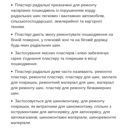
Пластирі радіальні призначені для ремонту
наскрізних пошкоджень із порушенням корду
радіальних шин легкових і вантажних автомобілів,
сільськогосподарської, землерийної та кар'єрної
техніки.
Пластирі дають змогу ремонтувати пошкодження на
бічній поверхні, у плечовій зоні та на біговій доріжці
будь-яких радіальних шин.
Застосування якісних пластирів і клею забезпечує
гарне з'єднання пластиру та покришки в місці
пошкодження.
Пластирі радіальні дуже часто називають: ремонтні
пластирі, ремонтні пластирі, пластиру для шин, заплати
для покришок, ремонтний матеріал для шин, матеріал
для ремонту шин, пластир для ремонту безкамерних
шин.
Застосовується для шиномонтажу, для ремонту
покришок, як витратники для шиномонтажу, спільно з
інструментами для автосервісу, для автосервісу, для
автомагазинів, шиномонтажні матеріали, шиноремонтні
матеріали.