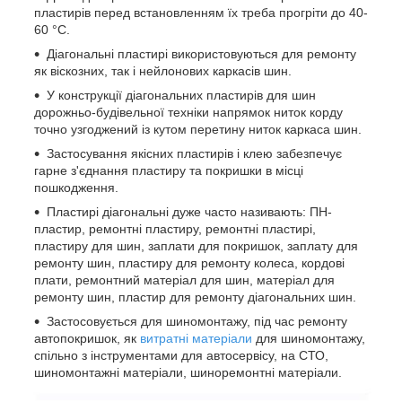
пластирів перед встановленням їх треба прогріти до 40-
60 °C.
Діагональні пластирі використовуються для ремонту
як віскозних, так і нейлонових каркасів шин.
У конструкції діагональних пластирів для шин
дорожньо-будівельної техніки напрямок ниток корду
точно узгоджений із кутом перетину ниток каркаса шин.
Застосування якісних пластирів і клею забезпечує
гарне з'єднання пластиру та покришки в місці
пошкодження.
Пластирі діагональні дуже часто називають: ПН-
пластир, ремонтні пластиру, ремонтні пластирі,
пластиру для шин, заплати для покришок, заплату для
ремонту шин, пластиру для ремонту колеса, кордові
плати, ремонтний матеріал для шин, матеріал для
ремонту шин, пластир для ремонту діагональних шин.
Застосовується для шиномонтажу, під час ремонту
автопокришок, як
витратні матеріали
для шиномонтажу,
спільно з інструментами для автосервісу, на СТО,
шиномонтажні матеріали, шиноремонтні матеріали.