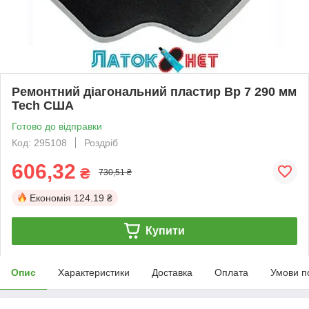
Ремонтний діагональний пластир Вр 7 290 мм
Tech США
Готово до відправки
Код: 295108
Роздріб
606,32
₴
730,51 ₴
Економія
124.19 ₴
Купити
Опис
Характеристики
Доставка
Оплата
Умови п