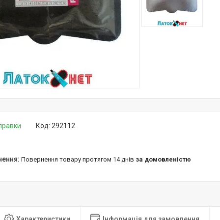
дправки
Код:
292112
повернення товару протягом 14 днів
за домовленістю
Характеристики
Інформація для замовлення