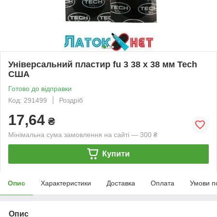
Універсальний пластир fu 3 38 х 38 мм Tech
США
Готово до відправки
Код: 291499
Роздріб
17,64
₴
Мінімальна сума замовлення на сайті — 300 ₴
Купити
Опис
Характеристики
Доставка
Оплата
Умови п
Опис