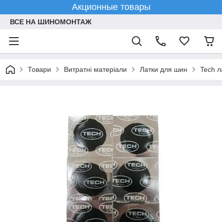
Акционные товары
ВСЕ НА ШИНОМОНТАЖ
Товари
Витратні матеріали
Латки для шин
Tech л