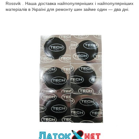
Rossvik . Наша доставка найпопулярніших і найпопулярніших
матеріалів в Україні для ремонту шин займе один — два дні.