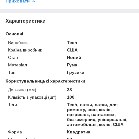
Приховати
Характеристики
Основні
Виробник
Tech
Країна виробник
США
Стан
Новий
Матеріал
Гума
Тип
Грузики
Користувальницькі характеристики
Довжина (мм)
38
Кількість в упаковці (шт)
100
Теги
Tech, латки, латки, для
ремонту, шин, коліс,
покришок, вантажних,
безкамерних, універсальні,
автомобільні, коліс, США
Форма
Квадратна