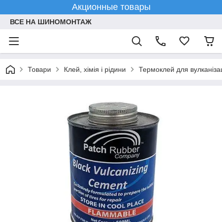
Акционные товары
ВСЕ НА ШИНОМОНТАЖ
Товари
Клей, хімія і рідини
Термоклей для вулканізац