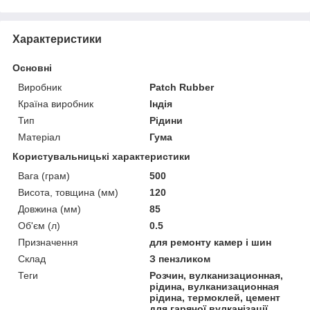
Характеристики
Основні
Виробник
Patch Rubber
Країна виробник
Індія
Тип
Рідини
Матеріал
Гума
Користувальницькі характеристики
Вага (грам)
500
Висота, товщина (мм)
120
Довжина (мм)
85
Об'єм (л)
0.5
Призначення
для ремонту камер і шин
Склад
З пензликом
Теги
Розчин, вулканизационная,
рідина, вулканизационная
рідина, термоклей, цемент
для гарячої вулканізації,