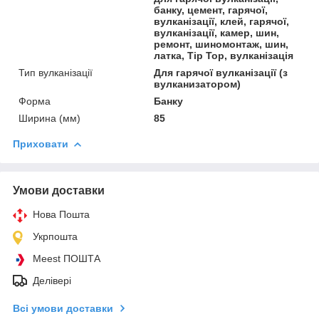
банку, цемент, гарячої,
вулканізації, клей, гарячої,
вулканізації, камер, шин,
ремонт, шиномонтаж, шин,
латка, Tip Top, вулканізація
Тип вулканізації
Для гарячої вулканізації (з
вулканизатором)
Форма
Банку
Ширина (мм)
85
Приховати
Умови доставки
Нова Пошта
Укрпошта
Meest ПОШТА
Делівері
Всі умови доставки