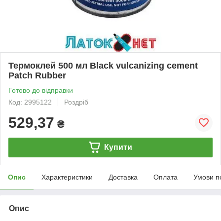
Термоклей 500 мл Black vulcanizing cement
Patch Rubber
Готово до відправки
Код: 2995122
Роздріб
529,37
₴
Купити
Опис
Характеристики
Доставка
Оплата
Умови п
Опис