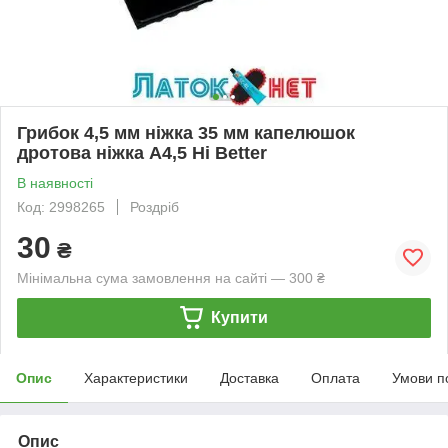
Грибок 4,5 мм ніжка 35 мм капелюшок
дротова ніжка А4,5 Hi Better
В наявності
Код: 2998265
Роздріб
30
₴
Мінімальна сума замовлення на сайті — 300 ₴
Купити
Опис
Характеристики
Доставка
Оплата
Умови п
Опис