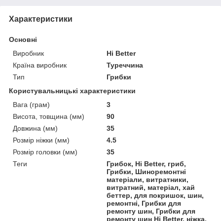
Характеристики
Основні
Виробник
Hi Better
Країна виробник
Туреччина
Тип
Грибки
Користувальницькі характеристики
Вага (грам)
3
Висота, товщина (мм)
90
Довжина (мм)
35
Розмір ніжки (мм)
4.5
Розмір головки (мм)
35
Теги
Грибок, Hi Better, гриб,
Грибки, Шиноремонтні
матеріали, витратники,
витратний, матеріал, хай
беттер, для покришок, шин,
ремонтні, Грибки для
ремонту шин, Грибки для
ремонту шин Hi Better, ніжка,