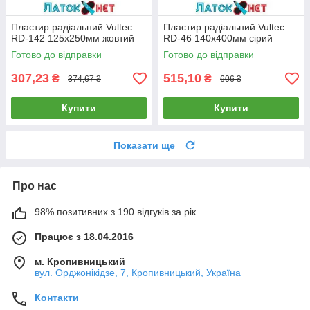
Пластир радіальний Vultec
Пластир радіальний Vultec
RD-142 125х250мм жовтий
RD-46 140х400мм сірий
Готово до відправки
Готово до відправки
307,23
515,10
₴
₴
374,67 ₴
606 ₴
Купити
Купити
Показати ще
Про нас
98% позитивних з 190 відгуків за рік
Працює з 18.04.2016
м. Кропивницький
вул. Орджонікідзе, 7, Кропивницький, Україна
Контакти