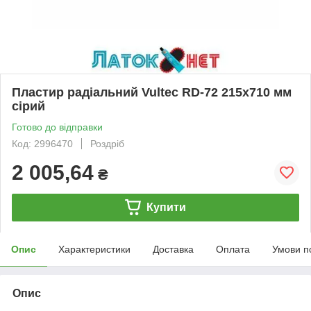
Пластир радіальний Vultec RD-72 215х710 мм
сірий
Готово до відправки
Код: 2996470
Роздріб
2 005,64
₴
Купити
Опис
Характеристики
Доставка
Оплата
Умови п
Опис