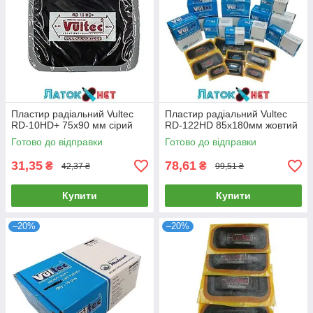
Пластир радіальний Vultec
Пластир радіальний Vultec
RD-10HD+ 75х90 мм сірий
RD-122HD 85х180мм жовтий
Готово до відправки
Готово до відправки
31,35
78,61
₴
₴
42,37 ₴
99,51 ₴
Купити
Купити
–20%
–20%