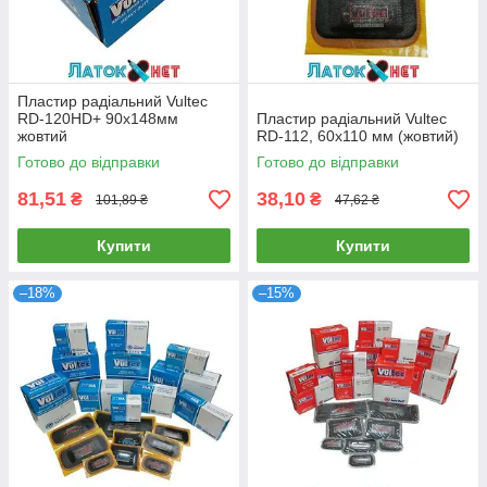
Пластир радіальний Vultec
RD-120HD+ 90х148мм
Пластир радіальний Vultec
жовтий
RD-112, 60х110 мм (жовтий)
Готово до відправки
Готово до відправки
81,51
38,10
₴
₴
101,89 ₴
47,62 ₴
Купити
Купити
–18%
–15%