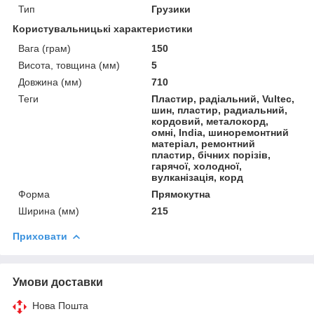
Тип
Грузики
Користувальницькі характеристики
Вага (грам)
150
Висота, товщина (мм)
5
Довжина (мм)
710
Теги
Пластир, радіальний, Vultec,
шин, пластир, радиальний,
кордовий, металокорд,
омні, India, шиноремонтний
матеріал, ремонтний
пластир, бічних порізів,
гарячої, холодної,
вулканізація, корд
Форма
Прямокутна
Ширина (мм)
215
Приховати
Умови доставки
Нова Пошта