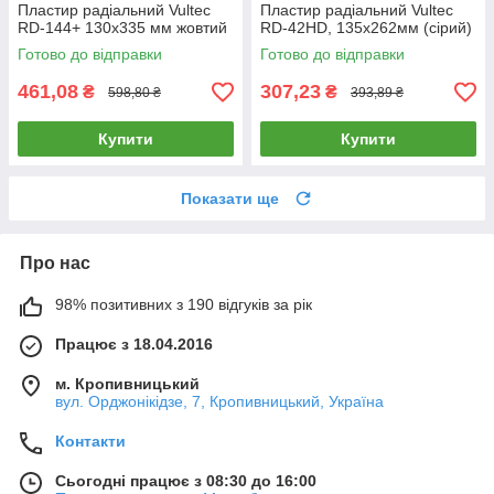
Пластир радіальний Vultec
Пластир радіальний Vultec
RD-144+ 130х335 мм жовтий
RD-42HD, 135х262мм (сірий)
Готово до відправки
Готово до відправки
461,08
307,23
₴
₴
598,80 ₴
393,89 ₴
Купити
Купити
Показати ще
Про нас
98% позитивних з 190 відгуків за рік
Працює з 18.04.2016
м. Кропивницький
вул. Орджонікідзе, 7, Кропивницький, Україна
Контакти
Сьогодні працює з 08:30 до 16:00