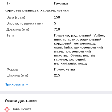
Тип
Грузики
Користувальницькі характеристики
Вага (грам)
150
Висота, товщина (мм)
5
Довжина (мм)
710
Теги
Пластир, радіальний, Vultec,
шин, пластир, радиальний,
кордовий, металокорд,
омні, India, шиноремонтний
матеріал, ремонтний
пластир, бічних порізів,
гарячої, холодної,
вулканізація, корд
Форма
Прямокутна
Ширина (мм)
215
Приховати
Умови доставки
Нова Пошта