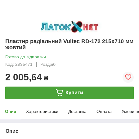
Пластир радіальний Vultec RD-172 215х710 мм
жовтий
Готово до відправки
Код: 2996471
Роздріб
2 005,64
₴
Купити
Опис
Характеристики
Доставка
Оплата
Умови п
Опис