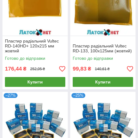
Пластир радіальний Vultec
RD-140HD+ 120х215 мм
Пластир радіальний Vultec
жовтий
RD-133, 100х125мм (жовтий)
Готово до відправки
Готово до відправки
176,44
99,83
₴
₴
252,05 ₴
140,61 ₴
Купити
Купити
–27%
–25%