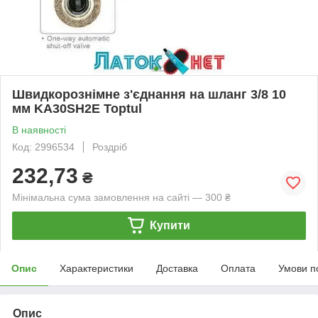
Швидкорознімне з'єднання на шланг 3/8 10
мм KA30SH2E Toptul
В наявності
Код: 2996534
Роздріб
232,73
₴
Мінімальна сума замовлення на сайті — 300 ₴
Купити
Опис
Характеристики
Доставка
Оплата
Умови п
Опис