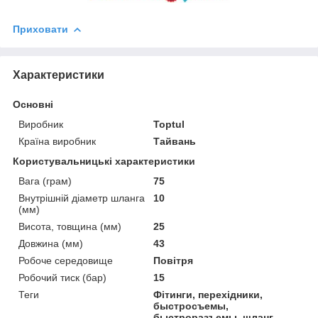
Приховати
Характеристики
Основні
Виробник
Toptul
Країна виробник
Тайвань
Користувальницькі характеристики
Вага (грам)
75
Внутрішній діаметр шланга
10
(мм)
Висота, товщина (мм)
25
Довжина (мм)
43
Робоче середовище
Повітря
Робочий тиск (бар)
15
Теги
Фітинги, перехідники,
быстросъемы,
быстроразъемы, шланг,