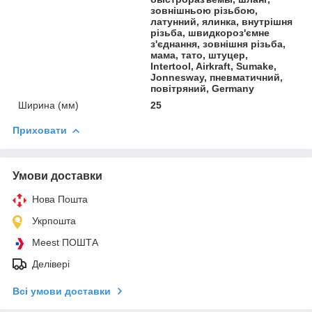
зовнішньою різьбою,
латунний, ялинка, внутрішня
різьба, швидкороз'ємне
з'єднання, зовнішня різьба,
мама, тато, штуцер,
Intertool, Airkraft, Sumake,
Jonnesway, пневматичний,
повітряний, Germany
Ширина (мм)
25
Приховати
Умови доставки
Нова Пошта
Укрпошта
Meest ПОШТА
Делівері
Всі умови доставки