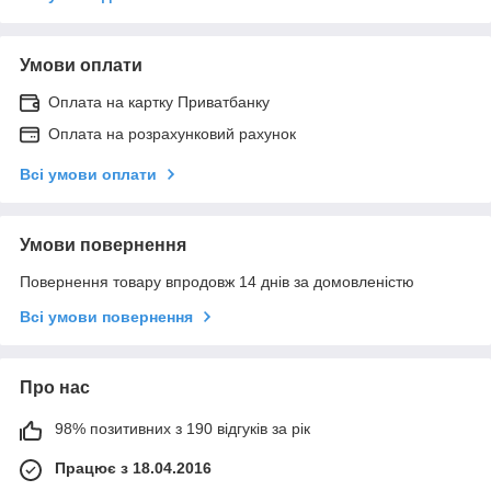
Умови оплати
Оплата на картку Приватбанку
Оплата на розрахунковий рахунок
Всі умови оплати
Умови повернення
Повернення товару впродовж 14 днів за домовленістю
Всі умови повернення
Про нас
98% позитивних з 190 відгуків за рік
Працює з 18.04.2016