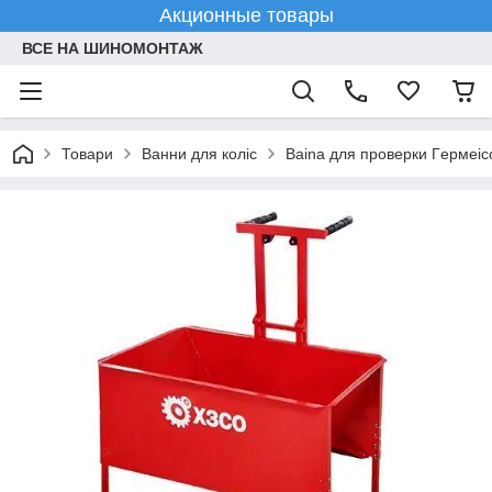
Акционные товары
ВСЕ НА ШИНОМОНТАЖ
Товари
Ванни для коліс
Baina для пpoвepки Гepмеic