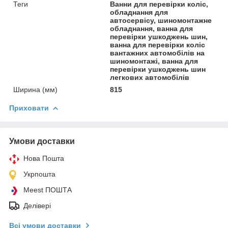
Теги
Ванни для перевірки коліс,
обладнання для
автосервісу, шиномонтажне
обладнання, ванна для
перевірки ушкоджень шин,
ванна для перевірки коліс
вантажних автомобілів на
шиномонтажі, ванна для
перевірки ушкоджень шин
легкових автомобілів
Ширина (мм)
815
Приховати
Умови доставки
Нова Пошта
Укрпошта
Meest ПОШТА
Делівері
Всі умови доставки