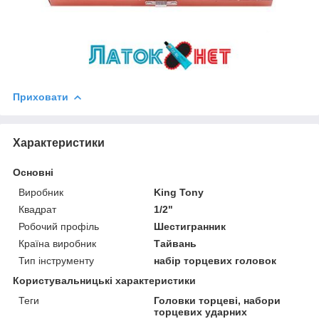
Приховати
Характеристики
Основні
Виробник
King Tony
Квадрат
1/2"
Робочий профіль
Шестигранник
Країна виробник
Тайвань
Тип інструменту
набір торцевих головок
Користувальницькі характеристики
Теги
Головки торцеві, набори
торцевих ударних