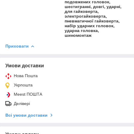
подовжених головок,
шестигранні, довгі, ударні,
для гайковерта,
электрогайковерта,
пневматичної гайковерта,
набір ударних головок,
ударна головка,
шиномонтаж
Приховати
Умови доставки
Нова Пошта
Укрпошта
Meest ПОШТА
Делівері
Всі умови доставки