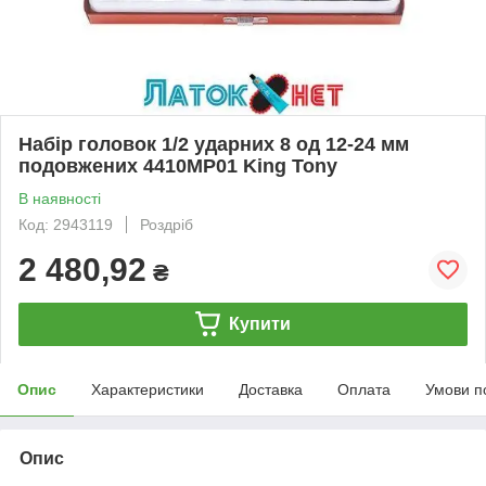
Набір головок 1/2 ударних 8 од 12-24 мм
подовжених 4410MP01 King Tony
В наявності
Код: 2943119
Роздріб
2 480,92
₴
Купити
Опис
Характеристики
Доставка
Оплата
Умови п
Опис