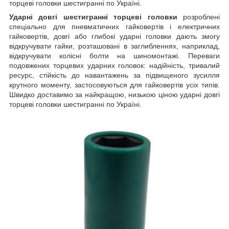
торцеві головки шестигранні по Україні.
Ударні довгі шестигранні торцеві головки
розроблені
спеціально для пневматичних гайковертів і електричних
гайковертів, довгі або глибокі ударні головки дають змогу
відкручувати гайки, розташовані в заглибленнях, наприклад,
відкручувати колісні болти на шиномонтажі. Переваги
подовжених торцевих ударних головок: надійність, тривалий
ресурс, стійкість до навантажень за підвищеного зусилля
крутного моменту, застосовуються для гайковертів усіх типів.
Швидко доставимо за найкращою, низькою ціною ударні довгі
торцеві головки шестигранні по Україні.