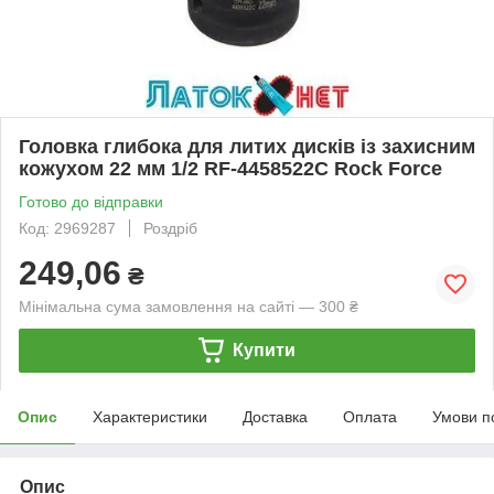
Головка глибока для литих дисків із захисним
кожухом 22 мм 1/2 RF-4458522C Rock Force
Готово до відправки
Код: 2969287
Роздріб
249,06
₴
Мінімальна сума замовлення на сайті — 300 ₴
Купити
Опис
Характеристики
Доставка
Оплата
Умови п
Опис