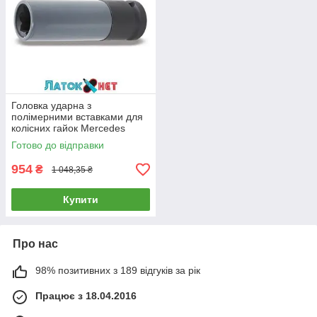
Головка ударна з
полімерними вставками для
колісних гайок Mercedes
007200631 Beta
Готово до відправки
954
₴
1 048,35 ₴
Купити
Про нас
98% позитивних з 189 відгуків за рік
Працює з 18.04.2016