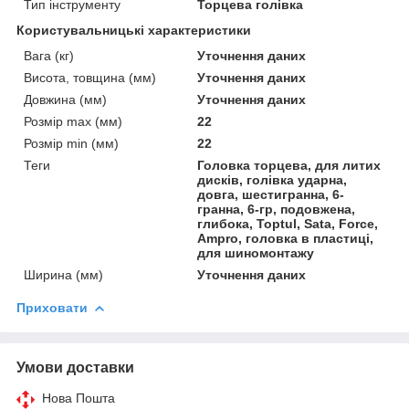
Тип інструменту
Торцева голівка
Користувальницькі характеристики
Вага (кг)
Уточнення даних
Висота, товщина (мм)
Уточнення даних
Довжина (мм)
Уточнення даних
Розмір max (мм)
22
Розмір min (мм)
22
Теги
Головка торцева, для литих
дисків, голівка ударна,
довга, шестигранна, 6-
гранна, 6-гр, подовжена,
глибока, Toptul, Sata, Force,
Ampro, головка в пластиці,
для шиномонтажу
Ширина (мм)
Уточнення даних
Приховати
Умови доставки
Нова Пошта