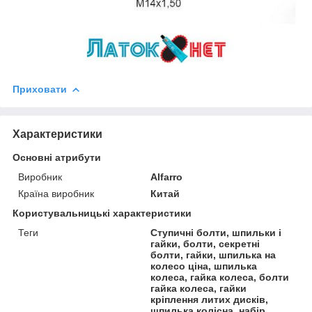
Приховати
Характеристики
Основні атрибути
Виробник
Alfarro
Країна виробник
Китай
Користувальницькі характеристики
Теги
Ступичні болти, шпильки і
гайки, болти, секретні
болти, гайки, шпилька на
колесо ціна, шпилька
колеса, гайка колеса, болти
гайка колеса, гайки
кріплення литих дисків,
шпилька колісна, набір