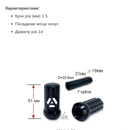
Характеристики:
Крок різі (мм) 1.5
Посадкове місце конус
Діаметр різі 14