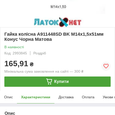
Гайка колісна A911448SD BK M14х1,5х51мм
Конус Чорна Матова
В наявності
Код: 2993845
Роздріб
165,91
₴
Мінімальна сума замовлення на сайті — 300 ₴
Купити
Опис
Характеристики
Доставка
Оплата
Умови 
Опис