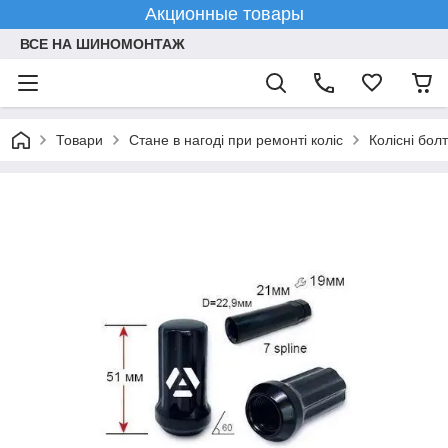
Акционные товары
ВСЕ НА ШИНОМОНТАЖ
Товари
Стане в нагоді при ремонті коліс
Колісні болт