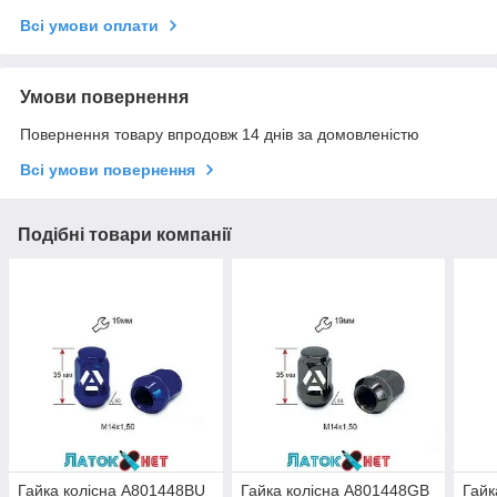
Всі умови оплати
Умови повернення
Повернення товару впродовж 14 днів за домовленістю
Всі умови повернення
Подібні товари компанії
Гайка колісна A801448BU
Гайка колісна A801448GB
Гайк