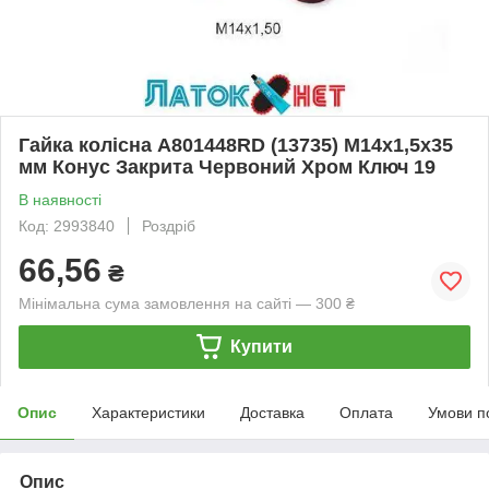
Гайка колісна A801448RD (13735) M14х1,5х35
мм Конус Закрита Червоний Хром Ключ 19
В наявності
Код: 2993840
Роздріб
66,56
₴
Мінімальна сума замовлення на сайті — 300 ₴
Купити
Опис
Характеристики
Доставка
Оплата
Умови п
Опис