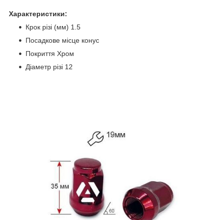
Характеристики:
Крок різі (мм) 1.5
Посадкове місце конус
Покриття Хром
Діаметр різі 12