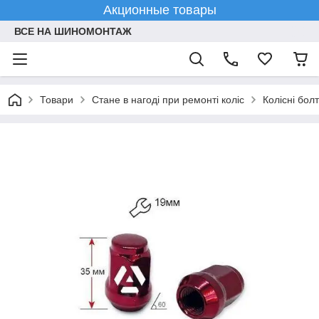
Акционные товары
ВСЕ НА ШИНОМОНТАЖ
Товари
Стане в нагоді при ремонті коліс
Колісні болт