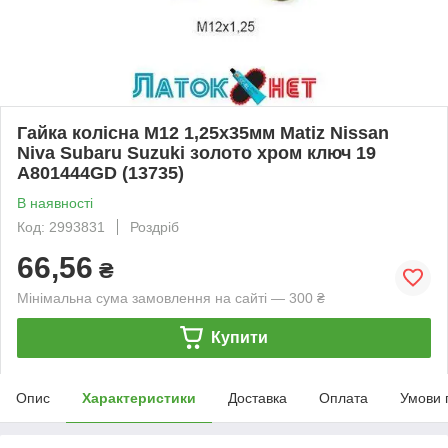
Гайка колісна M12 1,25х35мм Matiz Nissan
Niva Subaru Suzuki золото хром ключ 19
A801444GD (13735)
В наявності
Код: 2993831
Роздріб
66,56
₴
Мінімальна сума замовлення на сайті — 300 ₴
Купити
Опис
Характеристики
Доставка
Оплата
Умови 