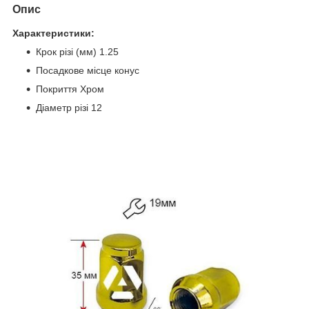
Опис
Характеристики:
Крок різі (мм) 1.25
Посадкове місце конус
Покриття Хром
Діаметр різі 12