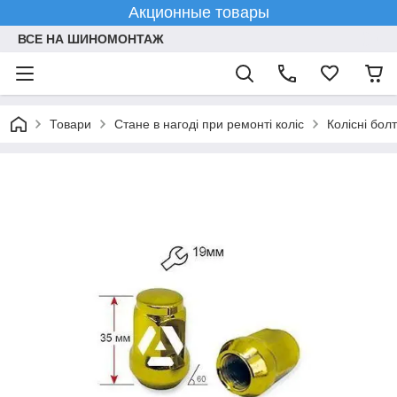
Акционные товары
ВСЕ НА ШИНОМОНТАЖ
Товари
Стане в нагоді при ремонті коліс
Колісні болт