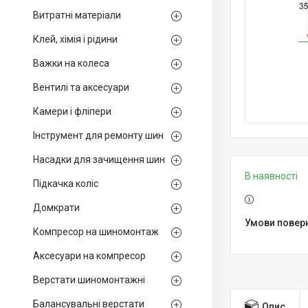
Витратні матеріали
Клей, хімія і рідини
Важки на колеса
Вентилі та аксесуари
Камери і фліпери
Інструмент для ремонту шин
Насадки для зачищення шин
В наявності
Підкачка коліс
Домкрати
Компресор на шиномонтаж
Аксесуари на компресор
Верстати шиномонтажні
Балансувальні верстати
Опис