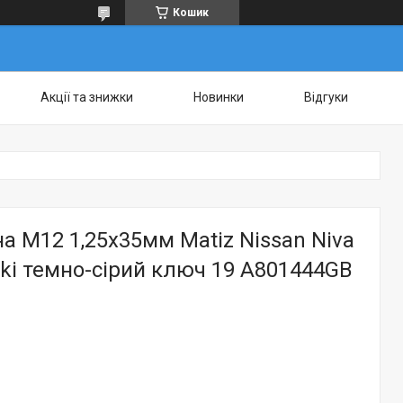
Кошик
Акції та знижки
Новинки
Відгуки
на M12 1,25х35мм Matiz Nissan Niva
ki темно-сірий ключ 19 A801444GB