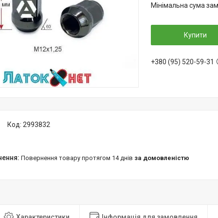
Мінімальна сума зам
Купити
+380 (95) 520-59-31
Код:
2993832
повернення товару протягом 14 днів
за домовленістю
Характеристики
Інформація для замовлення