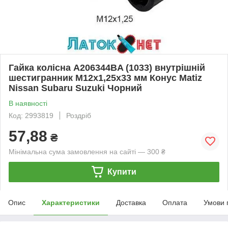
Гайка колісна A206344BA (1033) внутрішній
шестигранник M12х1,25х33 мм Конус Matiz
Nissan Subaru Suzuki Чорний
В наявності
Код: 2993819
Роздріб
57,88
₴
Мінімальна сума замовлення на сайті — 300 ₴
Купити
Опис
Характеристики
Доставка
Оплата
Умови 