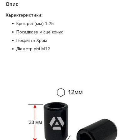
Опис
Характеристики:
Крок різі (мм) 1.25
Посадкове місце конус
Покриття Хром
Діаметр різі M12