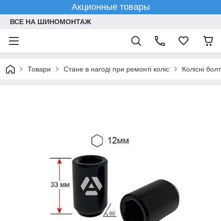
Акционные товары
ВСЕ НА ШИНОМОНТАЖ
Товари
Стане в нагоді при ремонті коліс
Колісні болт