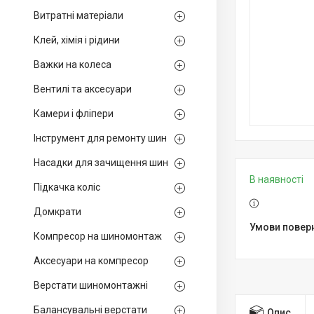
Витратні матеріали
Клей, хімія і рідини
Важки на колеса
Вентилі та аксесуари
Камери і фліпери
Інструмент для ремонту шин
Насадки для зачищення шин
В наявності
Підкачка коліс
Домкрати
Компресор на шиномонтаж
Аксесуари на компресор
Верстати шиномонтажні
Балансувальні верстати
Опис