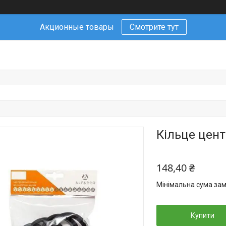
Акционные товары
Смотрите тут
Кільце цент
148,40 ₴
Мінімальна сума зам
Купити