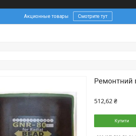
Акционные товары
Смотрите тут
Ремонтний п
512,62 ₴
Купити