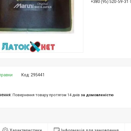
+380 (95) 520-59-31
дправки
Код:
295441
повернення товару протягом 14 днів
за домовленістю
Характеристики
Інформація для замовлення