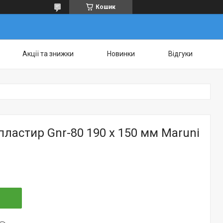
Кошик
Акції та знижки
Новинки
Відгуки
ластир Gnr-80 190 х 150 мм Maruni