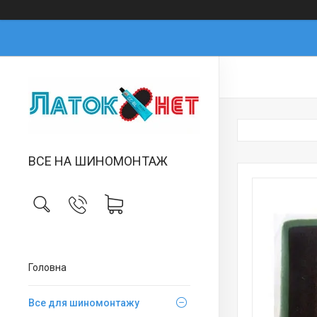
ВСЕ НА ШИНОМОНТАЖ
Головна
Все для шиномонтажу