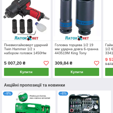
Пневмогайковерт ударний
Головка торцева 1/2 19
Гайк
Twin Hammer 1/2 з
мм ударна довга 6-гранна
1/2 
набором головок 1450Hм
443519M King Tony
3341
7000об/хв F-82549K4
9 5
Forsage
5 007,20
309,84
₴
₴
9 873
Купити
Купити
Акційні пропозиції та новинки
–9%
–6%