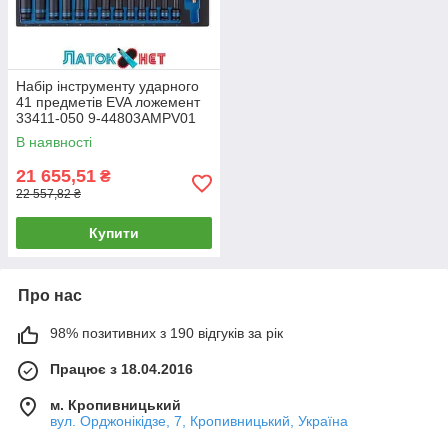
Набір інструменту ударного
41 предметів EVA ложемент
33411-050 9-44803AMPV01
KingTony
В наявності
21 655,51
₴
22 557,82 ₴
Купити
Про нас
98% позитивних з 190 відгуків за рік
Працює з 18.04.2016
м. Кропивницький
вул. Орджонікідзе, 7, Кропивницький, Україна