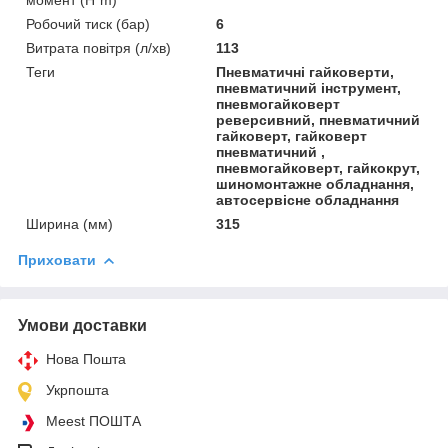
Робочий тиск (бар)
6
Витрата повітря (л/хв)
113
Теги
Пневматичні гайковерти,
пневматичний інструмент,
пневмогайковерт
реверсивний, пневматичний
гайковерт, гайковерт
пневматичний ,
пневмогайковерт, гайкокрут,
шиномонтажне обладнання,
автосервісне обладнання
Ширина (мм)
315
Приховати
Умови доставки
Нова Пошта
Укрпошта
Meest ПОШТА