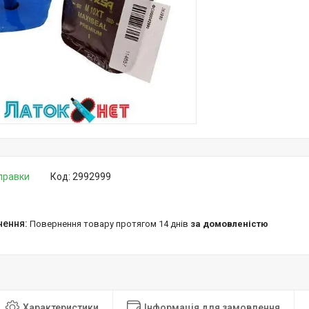
дправки
Код:
2992999
повернення товару протягом 14 днів
за домовленістю
Характеристики
Інформація для замовлення