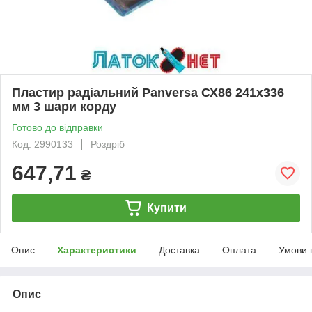
Пластир радіальний Panversa СХ86 241х336
мм 3 шари корду
Готово до відправки
Код: 2990133
Роздріб
647,71
₴
Купити
Опис
Характеристики
Доставка
Оплата
Умови 
Опис