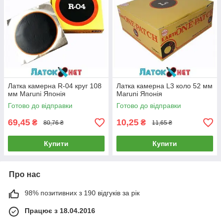
Латка камерна R-04 круг 108
Латка камерна L3 коло 52 мм
мм Maruni Японія
Maruni Японія
Готово до відправки
Готово до відправки
69,45
10,25
₴
₴
80,76 ₴
11,65 ₴
Купити
Купити
Про нас
98% позитивних з 190 відгуків за рік
Працює з 18.04.2016