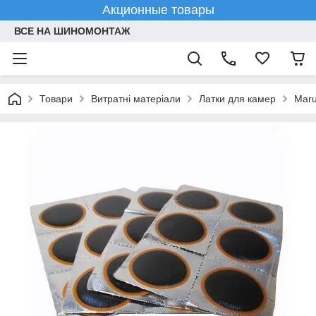
Акционные товары
ВСЕ НА ШИНОМОНТАЖ
Товари
Витратні матеріали
Латки для камер
Maru