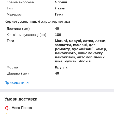
Країна виробник
Японія
Тип
Латки
Матеріал
Гума
Користувальницькі характеристики
Довжина (мм)
40
Кількість в упаковці (шт)
180
Теги
Maruni, маруні, латки, латки,
заплатки, камерні, для
ремонту, вулканізації, камер,
вантажного, шиномонтажу,
вантажівок, автомобільних,
ціна, купити. Японія
Форма
Кругла
Ширина (мм)
40
Приховати
Умови доставки
Нова Пошта