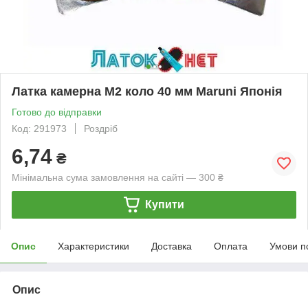
Латка камерна M2 коло 40 мм Maruni Японія
Готово до відправки
Код: 291973
Роздріб
6,74
₴
Мінімальна сума замовлення на сайті — 300 ₴
Купити
Опис
Характеристики
Доставка
Оплата
Умови п
Опис