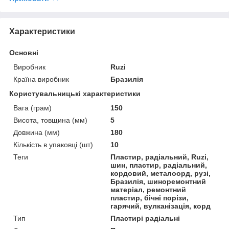
Характеристики
Основні
Виробник
Ruzi
Країна виробник
Бразилія
Користувальницькі характеристики
Вага (грам)
150
Висота, товщина (мм)
5
Довжина (мм)
180
Кількість в упаковці (шт)
10
Теги
Пластир, радіальний, Ruzi,
шин, пластир, радіальний,
кордовий, металоорд, рузі,
Бразилія, шиноремонтний
матеріал, ремонтний
пластир, бічні порізи,
гарячий, вулканізація, корд
Тип
Пластирі радіальні