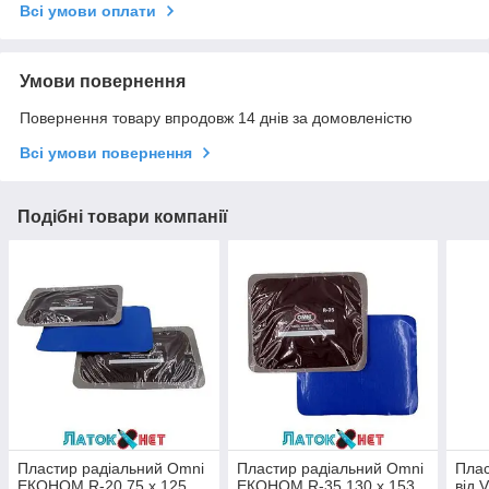
Всі умови оплати
Умови повернення
Повернення товару впродовж 14 днів за домовленістю
Всі умови повернення
Подібні товари компанії
Пластир радіальний Omni
Пластир радіальний Omni
Плас
ЕКОНОМ R-20 75 х 125
ЕКОНОМ R-35 130 х 153
від 