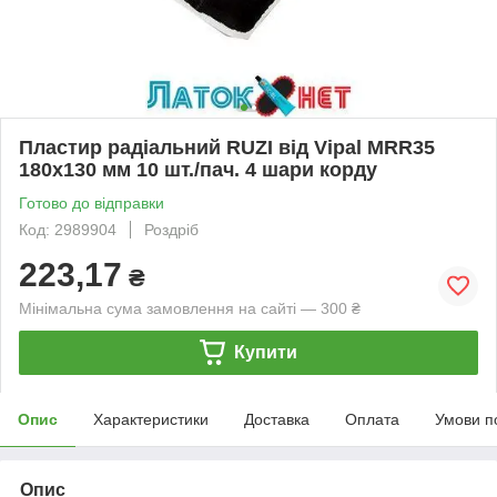
Пластир радіальний RUZI від Vipal MRR35
180х130 мм 10 шт./пач. 4 шари корду
Готово до відправки
Код: 2989904
Роздріб
223,17
₴
Мінімальна сума замовлення на сайті — 300 ₴
Купити
Опис
Характеристики
Доставка
Оплата
Умови п
Опис