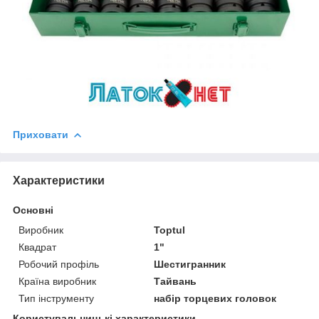
Приховати
Характеристики
Основні
Виробник
Toptul
Квадрат
1"
Робочий профіль
Шестигранник
Країна виробник
Тайвань
Тип інструменту
набір торцевих головок
Користувальницькі характеристики