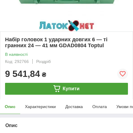
Набір головок 1 ударних довгих 6 — ті
гранних 24 — 41 мм GDAD0804 Toptul
В наявності
Код: 292766
Роздріб
9 541,84
₴
Купити
Опис
Характеристики
Доставка
Оплата
Умови п
Опис