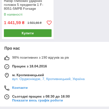
Набір глибоких ударних
головок 5 предметів 1 F-
8051-5MPB Forsage
В наявності
1 441,59
₴
1 501,66 ₴
Купити
Про нас
98% позитивних з 190 відгуків за рік
Працює з 18.04.2016
м. Кропивницький
вул. Орджонікідзе, 7, Кропивницький, Україна
Контакти
Сьогодні працює з 08:30 до 16:00
Показати весь графік роботи