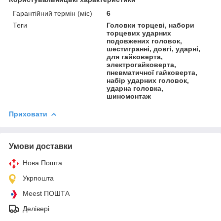
Гарантійний термін (міс)
6
Теги
Головки торцеві, набори
торцевих ударних
подовжених головок,
шестигранні, довгі, ударні,
для гайковерта,
электрогайковерта,
пневматичної гайковерта,
набір ударних головок,
ударна головка,
шиномонтаж
Приховати
Умови доставки
Нова Пошта
Укрпошта
Meest ПОШТА
Делівері