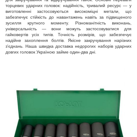
торцевих ударних головок: надійність, тривалий ресурс — у
виготовленні застосовуються високоміцні метали, що
забезпечує стійкість до навантажень навіть за підвищеного
зусилля крутного моменту. Різноманітність виконань,
універсальність — вони можуть застосовуватися для
гайковертів усіх типів. Точність розмірів, що забезпечує
надійне захоплення болтів. Якісне закручування нарізних
з'єднань. Наша швидка доставка недорогих наборів ударних
довгих головок Україною займе один-два дні.