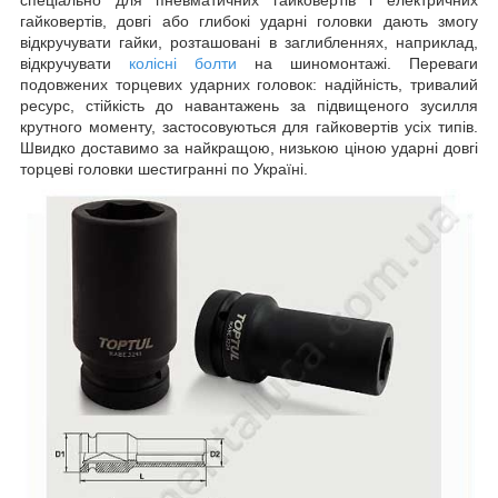
гайковертів, довгі або глибокі ударні головки дають змогу
відкручувати гайки, розташовані в заглибленнях, наприклад,
відкручувати
колісні болти
на шиномонтажі. Переваги
подовжених торцевих ударних головок: надійність, тривалий
ресурс, стійкість до навантажень за підвищеного зусилля
крутного моменту, застосовуються для гайковертів усіх типів.
Швидко доставимо за найкращою, низькою ціною ударні довгі
торцеві головки шестигранні по Україні.