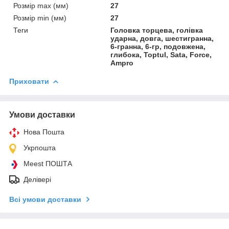
Розмір max (мм)
27
Розмір min (мм)
27
Теги
Головка торцева, голівка
ударна, довга, шестигранна,
6-гранна, 6-гр, подовжена,
глибока, Toptul, Sata, Force,
Ampro
Приховати
Умови доставки
Нова Пошта
Укрпошта
Meest ПОШТА
Делівері
Всі умови доставки