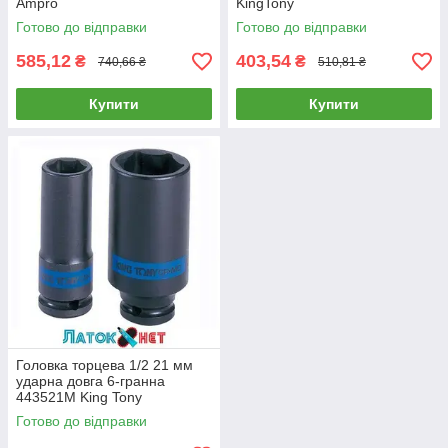
Ampro
KingTony
Готово до відправки
Готово до відправки
585,12
403,54
₴
₴
740,66 ₴
510,81 ₴
Купити
Купити
Головка торцева 1/2 21 мм
ударна довга 6-гранна
443521M King Tony
Готово до відправки