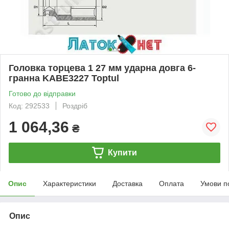
Головка торцева 1 27 мм ударна довга 6-
гранна KABE3227 Toptul
Готово до відправки
Код: 292533
Роздріб
1 064,36
₴
Купити
Опис
Характеристики
Доставка
Оплата
Умови п
Опис