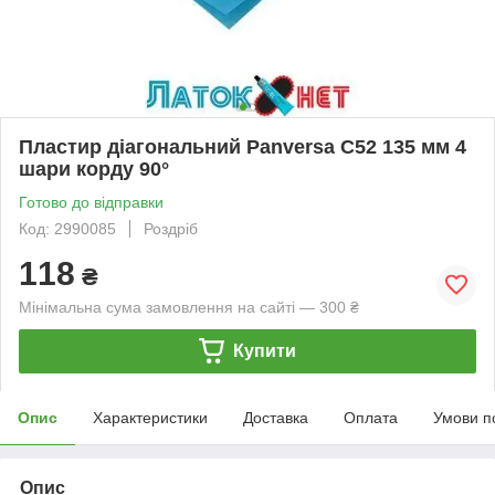
Пластир діагональний Panversa С52 135 мм 4
шари корду 90°
Готово до відправки
Код: 2990085
Роздріб
118
₴
Мінімальна сума замовлення на сайті — 300 ₴
Купити
Опис
Характеристики
Доставка
Оплата
Умови п
Опис