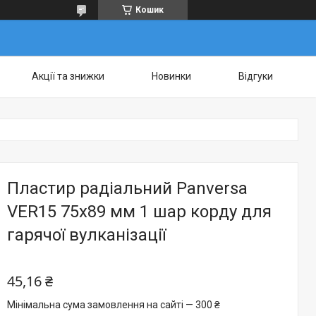
Кошик
Акції та знижки
Новинки
Відгуки
Пластир радіальний Panversa
VER15 75х89 мм 1 шар корду для
гарячої вулканізації
45,16 ₴
Мінімальна сума замовлення на сайті — 300 ₴