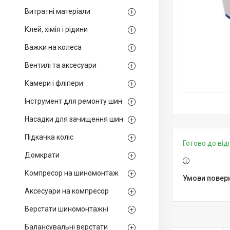
Витратні матеріали
Клей, хімія і рідини
Важки на колеса
Вентилі та аксесуари
Камери і фліпери
Інструмент для ремонту шин
Насадки для зачищення шин
Підкачка коліс
Готово до ві
Домкрати
Компресор на шиномонтаж
Аксесуари на компресор
Верстати шиномонтажні
Балансувальні верстати