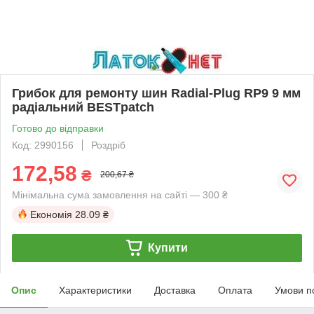
Грибок для ремонту шин Radial-Plug RP9 9 мм
радіальний BESTpatch
Готово до відправки
Код: 2990156
Роздріб
172,58
₴
200,67 ₴
Мінімальна сума замовлення на сайті — 300 ₴
Економія
28.09 ₴
Купити
Опис
Характеристики
Доставка
Оплата
Умови п