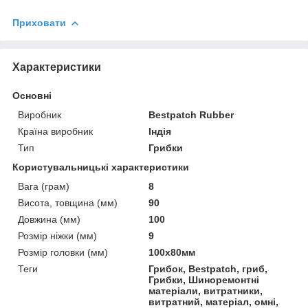
Приховати
Характеристики
Основні
Виробник
Bestpatch Rubber
Країна виробник
Індія
Тип
Грибки
Користувальницькі характеристики
Вага (грам)
8
Висота, товщина (мм)
90
Довжина (мм)
100
Розмір ніжки (мм)
9
Розмір головки (мм)
100х80мм
Теги
Грибок, Bestpatch, гриб,
Грибки, Шиноремонтні
матеріали, витратники,
витратний, матеріал, омні,