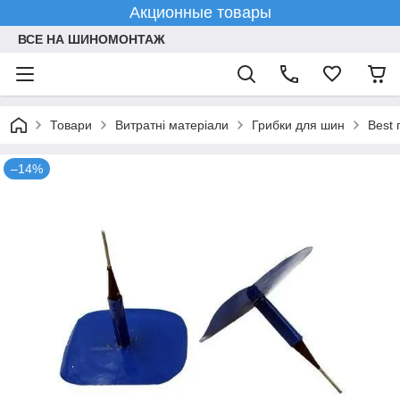
Акционные товары
ВСЕ НА ШИНОМОНТАЖ
Товари
Витратні матеріали
Грибки для шин
Best 
–14%