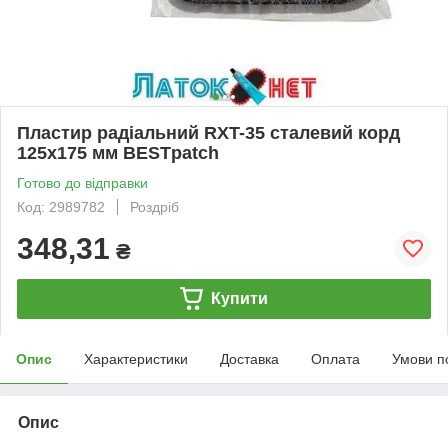
Пластир радіальний RXT-35 сталевий корд
125x175 мм BESTpatch
Готово до відправки
Код: 2989782
Роздріб
348,31
₴
Купити
Опис
Характеристики
Доставка
Оплата
Умови п
Опис