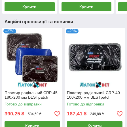
Купити
Купити
Акційні пропозиції та новинки
–27%
–25%
Пластир радіальний CRP-45
Пластир радіальний CRP-40
180х230 мм BESTpatch
100х200 мм BESTpatch
Готово до відправки
Готово до відправки
390,25
187,41
₴
₴
534,59 ₴
249,88 ₴
Купити
Купити