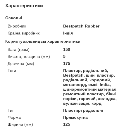
Характеристики
Основні
Виробник
Bestpatch Rubber
Країна виробник
Індія
Користувальницькі характеристики
Вага (грам)
150
Висота, товщина (мм)
5
Довжина (мм)
175
Теги
Пластир, радіальний,
Bestpatch, шин, пластир,
радіальний, кордовий,
металоорд, омні, India,
шиноремонтний матеріал,
ремонтний пластир, бічні
порізи, гарячий, холодна,
вулканізація, корд
Тип
Пластирі радіальні
Форма
Прямокутна
Ширина (мм)
125