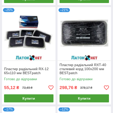
–25%
–21%
Пластир радіальний RXT-40
Пластир радіальний RX-12
сталевий корд 100x200 мм
65х110 мм BESTpatch
BESTpatch
Готово до відправки
Готово до відправки
55,12
298,76
₴
₴
73,49 ₴
378,17 ₴
Купити
Купити
–17%
–12%