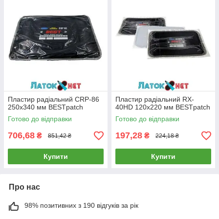
Пластир радіальний CRP-86
Пластир радіальний RX-
250х340 мм BESTpatch
40HD 120х220 мм BESTpatch
Готово до відправки
Готово до відправки
706,68
197,28
₴
₴
851,42 ₴
224,18 ₴
Купити
Купити
Про нас
98% позитивних з 190 відгуків за рік