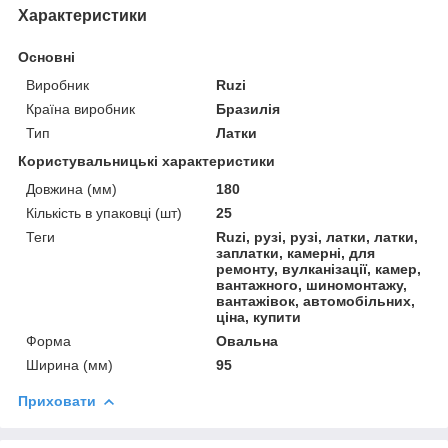
Характеристики
Основні
Виробник
Ruzi
Країна виробник
Бразилія
Тип
Латки
Користувальницькі характеристики
Довжина (мм)
180
Кількість в упаковці (шт)
25
Теги
Ruzi, рузі, рузі, латки, латки,
заплатки, камерні, для
ремонту, вулканізації, камер,
вантажного, шиномонтажу,
вантажівок, автомобільних,
ціна, купити
Форма
Овальна
Ширина (мм)
95
Приховати