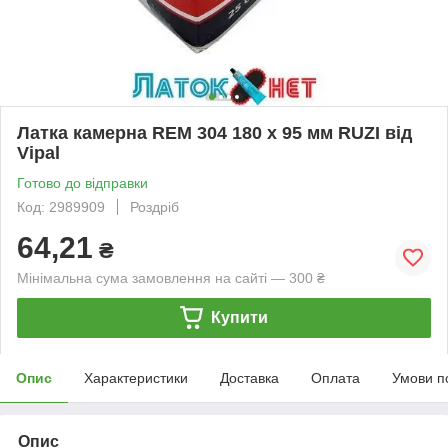
Латка камерна REM 304 180 х 95 мм RUZI від
Vipal
Готово до відправки
Код: 2989909
Роздріб
64,21
₴
Мінімальна сума замовлення на сайті — 300 ₴
Купити
Опис
Характеристики
Доставка
Оплата
Умови п
Опис