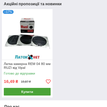
Акційні пропозиції та новинки
–17%
Латка камерна REM 04 80 мм
RUZI від Vipal
Готово до відправки
16,49
₴
19,87 ₴
Купити
Про нас