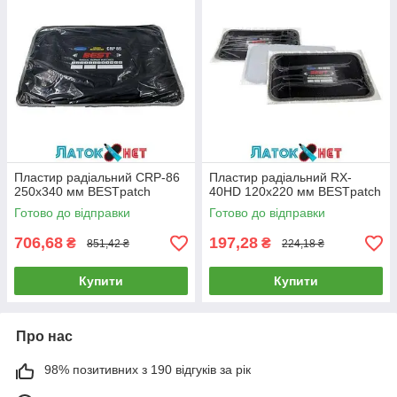
Пластир радіальний CRP-86
Пластир радіальний RX-
250х340 мм BESTpatch
40HD 120х220 мм BESTpatch
Готово до відправки
Готово до відправки
706,68
197,28
₴
₴
851,42 ₴
224,18 ₴
Купити
Купити
Про нас
98% позитивних з 190 відгуків за рік