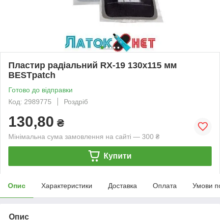
Пластир радіальний RX-19 130х115 мм
BESTpatch
Готово до відправки
Код: 2989775
Роздріб
130,80
₴
Мінімальна сума замовлення на сайті — 300 ₴
Купити
Опис
Характеристики
Доставка
Оплата
Умови п
Опис