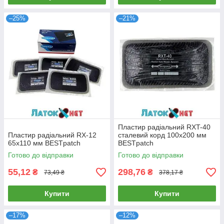
–25%
–21%
Пластир радіальний RXT-40
Пластир радіальний RX-12
сталевий корд 100x200 мм
65х110 мм BESTpatch
BESTpatch
Готово до відправки
Готово до відправки
55,12
298,76
₴
₴
73,49 ₴
378,17 ₴
Купити
Купити
–17%
–12%