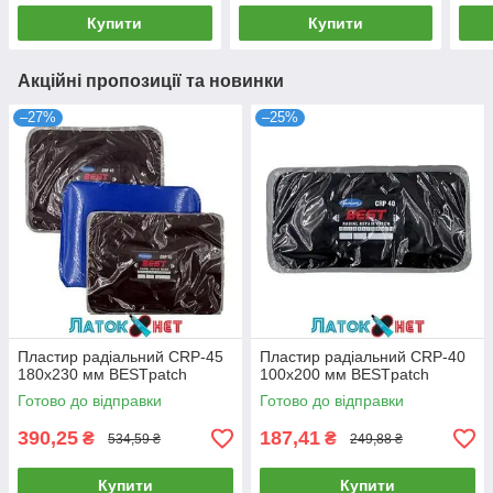
Купити
Купити
Акційні пропозиції та новинки
–27%
–25%
Пластир радіальний CRP-45
Пластир радіальний CRP-40
180х230 мм BESTpatch
100х200 мм BESTpatch
Готово до відправки
Готово до відправки
390,25
187,41
₴
₴
534,59 ₴
249,88 ₴
Купити
Купити