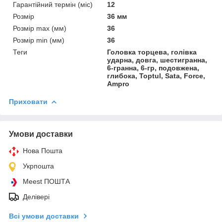
Гарантійний термін (міс)
12
Розмір
36 мм
Розмір max (мм)
36
Розмір min (мм)
36
Теги
Головка торцева, голівка
ударна, довга, шестигранна,
6-гранна, 6-гр, подовжена,
глибока, Toptul, Sata, Force,
Ampro
Приховати
Умови доставки
Нова Пошта
Укрпошта
Meest ПОШТА
Делівері
Всі умови доставки