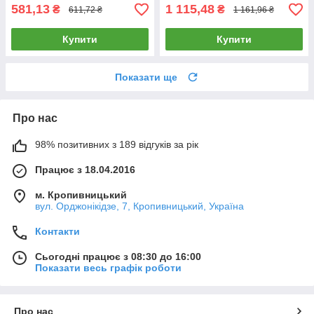
581,13
1 115,48
₴
₴
611,72 ₴
1 161,96 ₴
Купити
Купити
Показати ще
Про нас
98% позитивних з 189 відгуків за рік
Працює з 18.04.2016
м. Кропивницький
вул. Орджонікідзе, 7, Кропивницький, Україна
Контакти
Сьогодні працює з 08:30 до 16:00
Показати весь графік роботи
Про нас