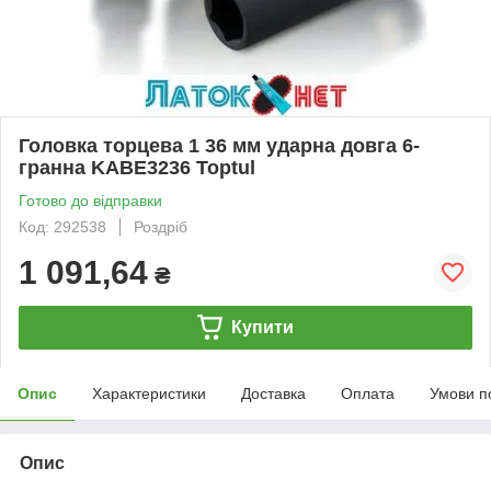
Головка торцева 1 36 мм ударна довга 6-
гранна KABE3236 Toptul
Готово до відправки
Код: 292538
Роздріб
1 091,64
₴
Купити
Опис
Характеристики
Доставка
Оплата
Умови п
Опис