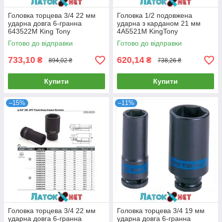
Головка торцева 3/4 22 мм
Головка 1/2 подовжена
ударна довга 6-гранна
ударна з карданом 21 мм
643522M King Tony
4A5521M KingTony
Готово до відправки
Готово до відправки
733,10
620,14
₴
₴
894,02 ₴
738,26 ₴
Купити
Купити
–15%
–11%
Головка торцева 3/4 22 мм
Головка торцева 3/4 19 мм
ударна довга 6-гранна
ударна довга 6-гранна