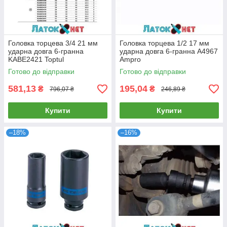
Головка торцева 3/4 21 мм
Головка торцева 1/2 17 мм
ударна довга 6-гранна
ударна довга 6-гранна A4967
KABE2421 Toptul
Ampro
Готово до відправки
Готово до відправки
581,13
195,04
₴
₴
796,07 ₴
246,89 ₴
Купити
Купити
–18%
–16%