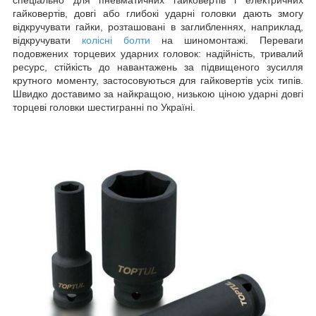
гайковертів, довгі або глибокі ударні головки дають змогу
відкручувати гайки, розташовані в заглибленнях, наприклад,
відкручувати
колісні болти
на шиномонтажі. Переваги
подовжених торцевих ударних головок: надійність, тривалий
ресурс, стійкість до навантажень за підвищеного зусилля
крутного моменту, застосовуються для гайковертів усіх типів.
Швидко доставимо за найкращою, низькою ціною ударні довгі
торцеві головки шестигранні по Україні.