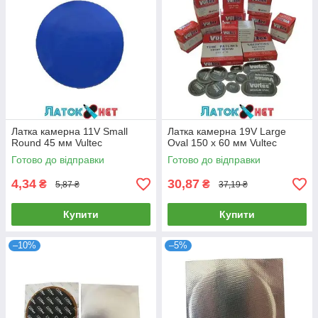
Латка камерна 11V Small
Латка камерна 19V Large
Round 45 мм Vultec
Oval 150 х 60 мм Vultec
Готово до відправки
Готово до відправки
4,34
30,87
₴
₴
5,87 ₴
37,19 ₴
Купити
Купити
–10%
–5%