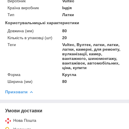
Виробник
Vultec
Країна виробник
Індія
Тип
Латки
Користувальницькі характеристики
Довжина (мм)
80
Кількість в упаковці (шт)
20
Теги
Vultec, Вултек, латки, латки,
латки, камерні, для ремонту,
вулканізації, камер,
вантажного, шиномонтажу,
вантажівок, автомобільних,
ціна, купити
Форма
Кругла
Ширина (мм)
80
Приховати
Умови доставки
Нова Пошта