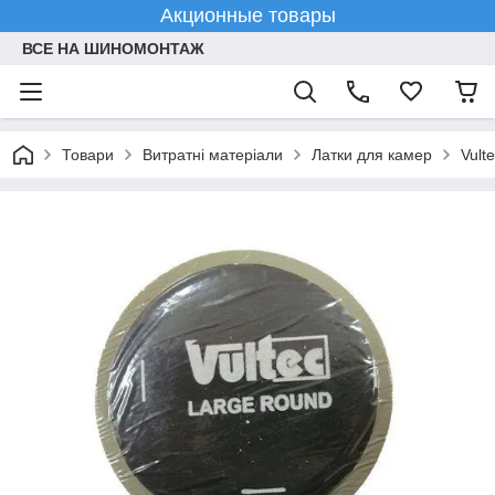
Акционные товары
ВСЕ НА ШИНОМОНТАЖ
Товари
Витратні матеріали
Латки для камер
Vult