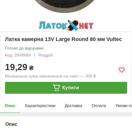
Латка камерна 13V Large Round 80 мм Vultec
Готово до відправки
Код: 2949664
Роздріб
19,29
₴
Мінімальна сума замовлення на сайті — 300 ₴
Купити
Опис
Характеристики
Доставка
Оплата
Умови п
Опис