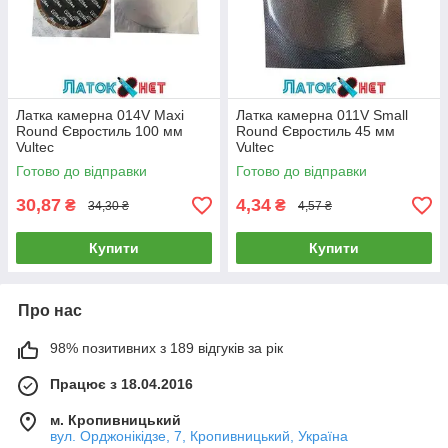
Латка камерна 014V Maxi
Латка камерна 011V Small
Round Євростиль 100 мм
Round Євростиль 45 мм
Vultec
Vultec
Готово до відправки
Готово до відправки
30,87
4,34
₴
₴
34,30 ₴
4,57 ₴
Купити
Купити
Про нас
98% позитивних з 189 відгуків за рік
Працює з 18.04.2016
м. Кропивницький
вул. Орджонікідзе, 7, Кропивницький, Україна