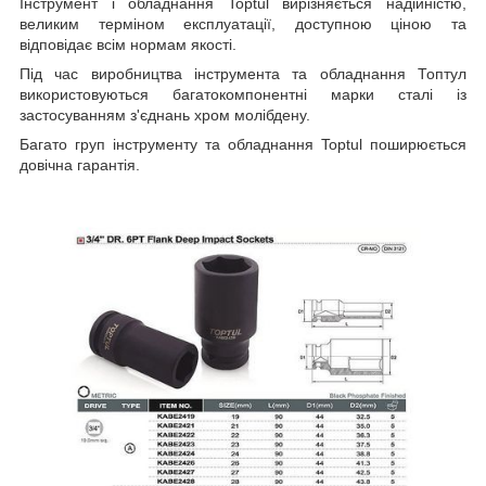
Інструмент і обладнання Toptul вирізняється надійністю,
великим терміном експлуатації, доступною ціною та
відповідає всім нормам якості.
Під час виробництва інструмента та обладнання Топтул
використовуються багатокомпонентні марки сталі із
застосуванням з'єднань хром молібдену.
Багато груп інструменту та обладнання Toptul поширюється
довічна гарантія.