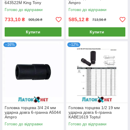
643522M King Tony
Ampro
Готово до відправки
Готово до відправки
733,10
585,12
₴
₴
905,06 ₴
713,56 ₴
Купити
Купити
–16%
–12%
Головка торцева 3/4 24 мм
Головка торцева 1/2 19 мм
ударна довга 6-гранна A5044
ударна довга 6-гранна
Ampro
KABE1619 Toptul
Готово до відправки
Готово до відправки