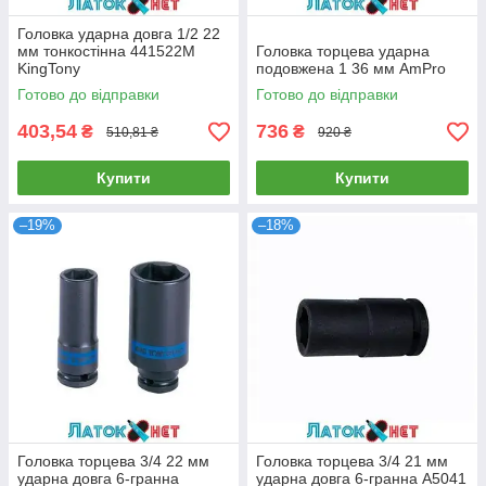
Головка ударна довга 1/2 22
мм тонкостінна 441522M
Головка торцева ударна
KingTony
подовжена 1 36 мм AmPro
Готово до відправки
Готово до відправки
403,54
736
₴
₴
510,81 ₴
920 ₴
Купити
Купити
–19%
–18%
Головка торцева 3/4 22 мм
Головка торцева 3/4 21 мм
ударна довга 6-гранна
ударна довга 6-гранна A5041