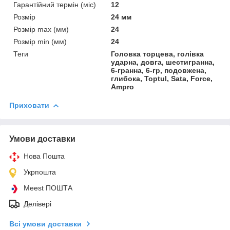
Гарантійний термін (міс)
12
Розмір
24 мм
Розмір max (мм)
24
Розмір min (мм)
24
Теги
Головка торцева, голівка
ударна, довга, шестигранна,
6-гранна, 6-гр, подовжена,
глибока, Toptul, Sata, Force,
Ampro
Приховати
Умови доставки
Нова Пошта
Укрпошта
Meest ПОШТА
Делівері
Всі умови доставки