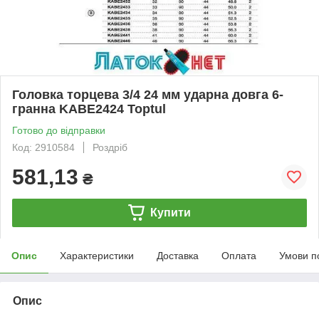
Головка торцева 3/4 24 мм ударна довга 6-
гранна KABE2424 Toptul
Готово до відправки
Код: 2910584
Роздріб
581,13
₴
Купити
Опис
Характеристики
Доставка
Оплата
Умови п
Опис