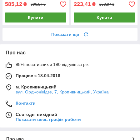
585,12
223,41
₴
₴
696,57 ₴
253,87 ₴
Купити
Купити
Показати ще
Про нас
98% позитивних з 190 відгуків за рік
Працює з 18.04.2016
м. Кропивницький
вул. Орджонікідзе, 7, Кропивницький, Україна
Контакти
Сьогодні вихідний
Показати весь графік роботи
Про нас