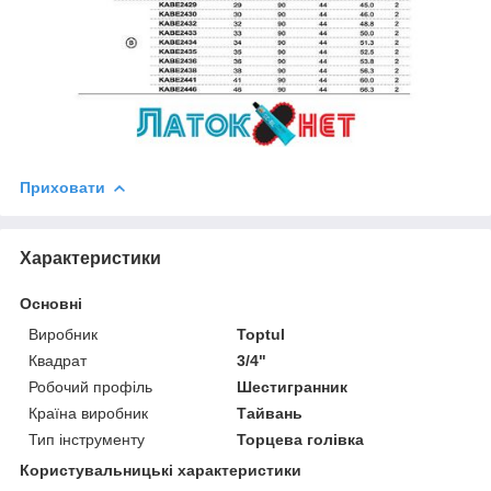
Приховати
Характеристики
Основні
Виробник
Toptul
Квадрат
3/4"
Робочий профіль
Шестигранник
Країна виробник
Тайвань
Тип інструменту
Торцева голівка
Користувальницькі характеристики