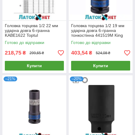
Головка торцева 1/2 22 мм
Головка торцева 1/2 19 мм
ударна довга 6-гранна
ударна довга 6-гранна
KABE1622 Toptul
тонкостінна 441519M King
Tony
Готово до відправки
Готово до відправки
218,75
403,54
₴
₴
299,65 ₴
524,08 ₴
Купити
Купити
–21%
–20%