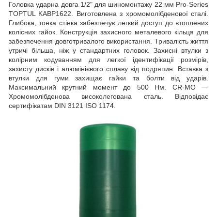
Головка ударна довга 1/2" для шиномонтажу 22 мм Pro-Series
TOPTUL KABP1622. Виготовлена з хромомолібденової сталі.
Глибока, тонка стінка забезпечує легкий доступ до втоплених
колісних гайок. Конструкція захисного металевого кільця для
забезпечення довготривалого використання. Тривалість життя
утричі більша, ніж у стандартних головок. Захисні втулки з
колірним кодуванням для легкої ідентифікації розмірів,
захисту дисків і алюмінієвого сплаву від подряпин. Вставка з
втулки для гуми захищає гайки та болти від ударів.
Максимальний крутний момент до 500 Нм. CR-MO —
Хромомолібденова високолегована сталь. Відповідає
сертифікатам DIN 3121 ISO 1174.