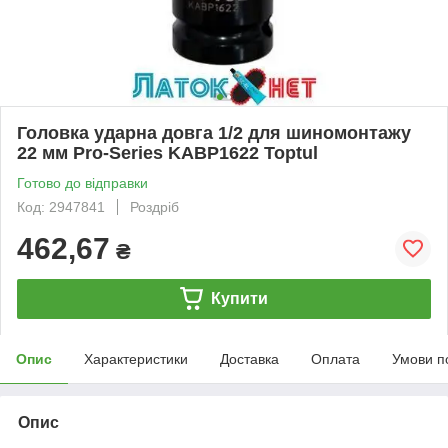
Головка ударна довга 1/2 для шиномонтажу
22 мм Pro-Series KABP1622 Toptul
Готово до відправки
Код: 2947841
Роздріб
462,67
₴
Купити
Опис
Характеристики
Доставка
Оплата
Умови п
Опис