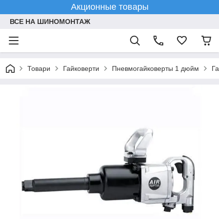
Акционные товары
ВСЕ НА ШИНОМОНТАЖ
Товари
Гайковерти
Пневмогайковерты 1 дюйм
Га