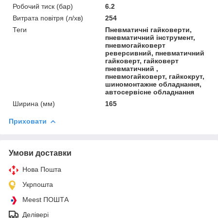
Робочий тиск (бар)
6.2
Витрата повітря (л/хв)
254
Теги
Пневматичні гайковерти,
пневматичний інструмент,
пневмогайковерт
реверсивний, пневматичний
гайковерт, гайковерт
пневматичний ,
пневмогайковерт, гайкокрут,
шиномонтажне обладнання,
автосервісне обладнання
Ширина (мм)
165
Приховати
Умови доставки
Нова Пошта
Укрпошта
Meest ПОШТА
Делівері