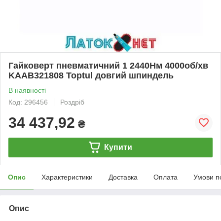
Гайковерт пневматичний 1 2440Нм 4000об/хв
KAAB321808 Toptul довгий шпиндель
В наявності
Код: 296456
Роздріб
34 437,92
₴
Купити
Опис
Характеристики
Доставка
Оплата
Умови п
Опис