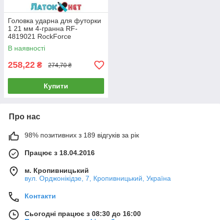
Головка ударна для футорки
1 21 мм 4-гранна RF-
4819021 RockForce
В наявності
258,22
₴
274,70 ₴
Купити
Про нас
98% позитивних з 189 відгуків за рік
Працює з 18.04.2016
м. Кропивницький
вул. Орджонікідзе, 7, Кропивницький, Україна
Контакти
Сьогодні працює з 08:30 до 16:00