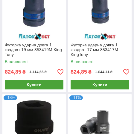
Футорка ударна довга 1
Футорка ударна довга 1
квадрат 19 мм 853419M King
квадрат 17 мм 853417M
Tony
KingTony
В наявності
В наявності
824,85
824,85
₴
₴
1 114,66 ₴
1 044,11 ₴
Купити
Купити
–18%
–11%