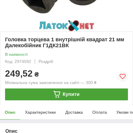
Головка торцева 1 внутрішній квадрат 21 мм
Далекобійник Г1ДК21ВК
В наявності
Код: 2974592
Роздріб
249,52
₴
Мінімальна сума замовлення на сайті — 300 ₴
Купити
Опис
Характеристики
Доставка
Оплата
Умови п
Опис