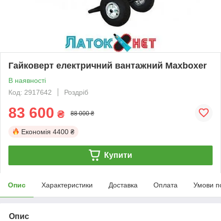
Гайковерт електричний вантажний Maxboxer
В наявності
Код: 2917642
Роздріб
83 600
₴
88 000 ₴
Економія
4400 ₴
Купити
Опис
Характеристики
Доставка
Оплата
Умови п
Опис