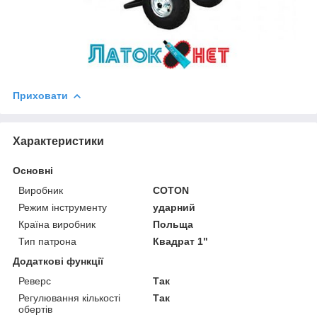
Приховати
Характеристики
Основні
Виробник
COTON
Режим інструменту
ударний
Країна виробник
Польща
Тип патрона
Квадрат 1"
Додаткові функції
Реверс
Так
Регулювання кількості
Так
обертів