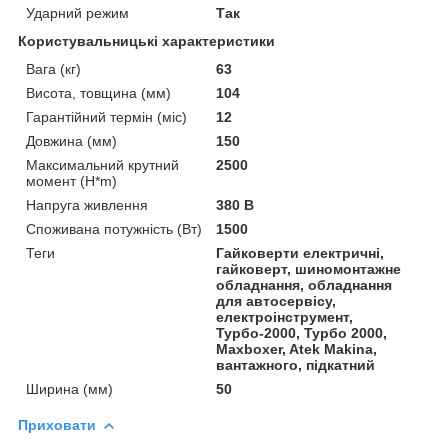
Ударний режим
Так
Користувальницькі характеристики
Вага (кг)
63
Висота, товщина (мм)
104
Гарантійний термін (міс)
12
Довжина (мм)
150
Максимальний крутний
2500
момент (H*m)
Напруга живлення
380 В
Споживана потужність (Вт)
1500
Теги
Гайковерти електричні,
гайковерт, шиномонтажне
обладнання, обладнання
для автосервісу,
електроінструмент,
Турбо-2000, Турбо 2000,
Maxboxer, Atek Makina,
вантажного, підкатний
Ширина (мм)
50
Приховати