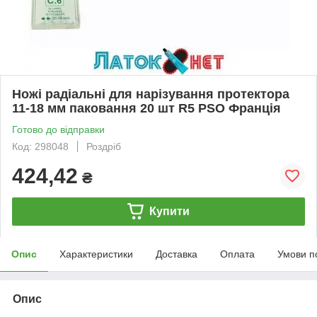
Ножі радіальні для нарізування протектора
11-18 мм паковання 20 шт R5 PSO Франція
Готово до відправки
Код: 298048
Роздріб
424,42
₴
Купити
Опис
Характеристики
Доставка
Оплата
Умови п
Опис