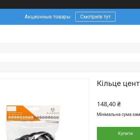
Акционные товары
Смотрите тут
Кільце цент
148,40 ₴
Мінімальна сума зам
Купити