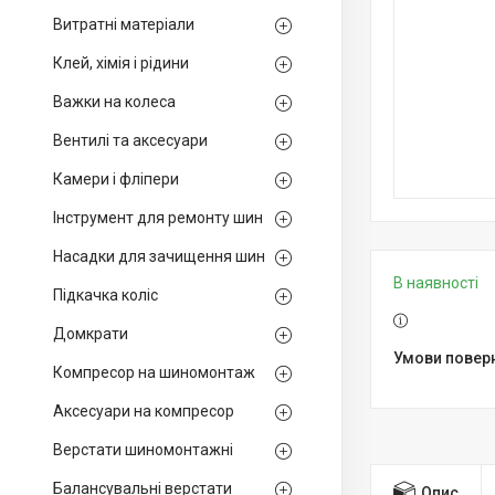
Витратні матеріали
Клей, хімія і рідини
Важки на колеса
Вентилі та аксесуари
Камери і фліпери
Інструмент для ремонту шин
Насадки для зачищення шин
В наявності
Підкачка коліс
Домкрати
Компресор на шиномонтаж
Аксесуари на компресор
Верстати шиномонтажні
Балансувальні верстати
Опис