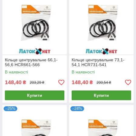
Кільце центрувальне 66,1-
Кільце центрувальне 73,1-
56,6 HCR661-566
54,1 HCR731-541
В наявності
В наявності
148,40
148,40
₴
₴
203,29 ₴
200,54 ₴
Купити
Купити
–25%
–24%