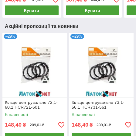
Купити
Купити
Акційні пропозиції та новинки
–29%
–29%
Кільце центрувальне 72,1-
Кільце центрувальне 73,1-
60,1 HCR721-601
56,1 HCR731-561
В наявності
В наявності
148,40
148,40
₴
₴
209,01 ₴
209,01 ₴