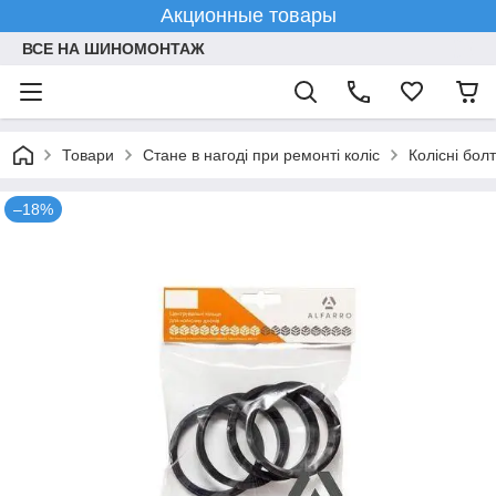
Акционные товары
ВСЕ НА ШИНОМОНТАЖ
Товари
Стане в нагоді при ремонті коліс
Колісні болт
–18%