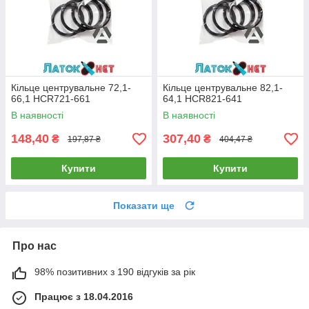
Кільце центрувальне 72,1-
Кільце центрувальне 82,1-
66,1 HCR721-661
64,1 HCR821-641
В наявності
В наявності
148,40
307,40
₴
₴
197,87 ₴
404,47 ₴
Купити
Купити
Показати ще
Про нас
98% позитивних з 190 відгуків за рік
Працює з 18.04.2016