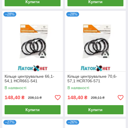
Купити
Купити
–28%
–28%
Кільце центрувальне 66,1-
Кільце центрувальне 70,6-
54,1 HCR661-541
57,1 HCR706-571
В наявності
В наявності
148,40
148,40
₴
₴
206,11 ₴
206,11 ₴
Купити
Купити
–27%
–26%