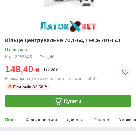
Кільце центрувальне 70,1-64,1 HCR701-641
В наявності
Код: 2983845
Роздріб
148,40
₴
180,98 ₴
Мінімальна сума замовлення на сайті — 300 ₴
Економія
32.58 ₴
Купити
Опис
Характеристики
Доставка
Оплата
Умови п