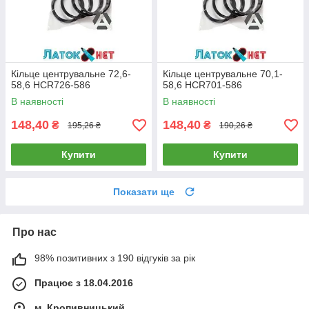
Кільце центрувальне 72,6-
Кільце центрувальне 70,1-
58,6 HCR726-586
58,6 HCR701-586
В наявності
В наявності
148,40
148,40
₴
₴
195,26 ₴
190,26 ₴
Купити
Купити
Показати ще
Про нас
98% позитивних з 190 відгуків за рік
Працює з 18.04.2016
м. Кропивницький