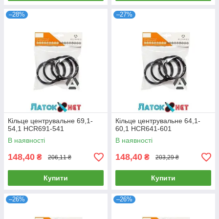
–28%
–27%
Кільце центрувальне 69,1-
Кільце центрувальне 64,1-
54,1 HCR691-541
60,1 HCR641-601
В наявності
В наявності
148,40
148,40
₴
₴
206,11 ₴
203,29 ₴
Купити
Купити
–26%
–26%