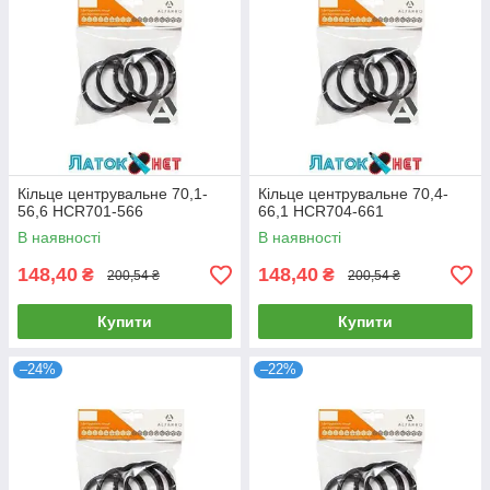
Кільце центрувальне 70,1-
Кільце центрувальне 70,4-
56,6 HCR701-566
66,1 HCR704-661
В наявності
В наявності
148,40
148,40
₴
₴
200,54 ₴
200,54 ₴
Купити
Купити
–24%
–22%