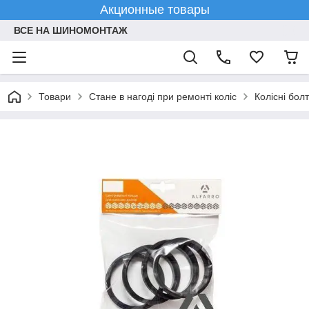
Акционные товары
ВСЕ НА ШИНОМОНТАЖ
Товари
Стане в нагоді при ремонті коліс
Колісні болт