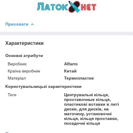
Приховати
Характеристики
Основні атрибути
Виробник
Alfarro
Країна виробник
Китай
Матеріал
Термопластик
Користувальницькі характеристики
Теги
Центрувальні кільця,
проставочные кільця,
пластикові вставки в литі
диски, для дисків, на
маточину, установочні
кільця, кільця проставки,
посадочні кільця