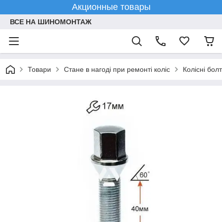
Акционные товары
ВСЕ НА ШИНОМОНТАЖ
Товари
Стане в нагоді при ремонті коліс
Колісні болт