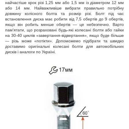
найчастіше крок різі 1,25 мм або 1,5 мм із діаметром 12 мм
або 14 мм. Найважливіше вибрати правильно потрібну
довжину колісного болта та розмір різі. Болт під час
встановлення диска має робити від 7,5 обертів до 9 обертів,
якщо він робить менше обертів — це небезпечно. Варто
пам'ятати, що розраховані будь-які колесані болти або гайки
на 30-40 циклів «завертання-відвертання», якщо буде більше
— різь може «потікти». Допоможемо підібрати та швидко
доставимо оригінальні колесані болти для автомобільних
дисків і аналоги по Україні.