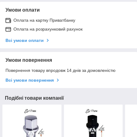
Умови оплати
Оплата на картку Приватбанку
Оплата на розрахунковий рахунок
Всі умови оплати
Умови повернення
Повернення товару впродовж 14 днів за домовленістю
Всі умови повернення
Подібні товари компанії