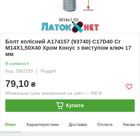
Болт колісний A174157 (93740) C17D40 Cr
M14X1,50X40 Хром Конус з виступом ключ 17
мм
В наявності
Код: 2962193
Роздріб
79,10
₴
Мінімальна сума замовлення на сайті — 300 ₴
Купити
Опис
Характеристики
Доставка
Оплата
Умови п